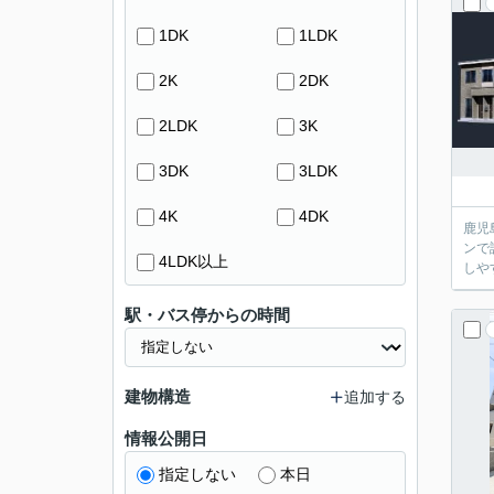
1DK
1LDK
2K
2DK
2LDK
3K
3DK
3LDK
4K
4DK
鹿児
ンで
4LDK以上
しや
駅・バス停からの時間
建物構造
追加する
情報公開日
指定しない
本日