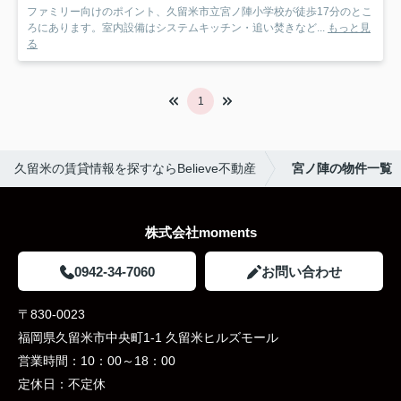
ファミリー向けのポイント、久留米市立宮ノ陣小学校が徒歩17分のとこ
ろにあります。室内設備はシステムキッチン・追い焚きなど...
もっと見
る
1
久留米の賃貸情報を探すならBelieve不動産
宮ノ陣の物件一覧
株式会社moments
0942-34-7060
お問い合わせ
〒830-0023
福岡県久留米市中央町1-1 久留米ヒルズモール
営業時間：
10：00～18：00
定休日：
不定休