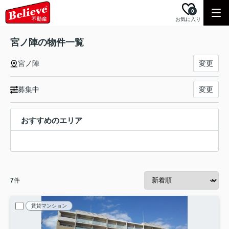
0
お気に入り
宮ノ陣の物件一覧
宮ノ陣
変更
募集中
変更
おすすめのエリア
7
件
賃貸マンション