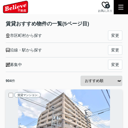
0
お気に入り
賃貸おすすめ物件の一覧(5ページ目)
市区町村から探す
変更
沿線・駅から探す
変更
募集中
変更
904
件
賃貸マンション