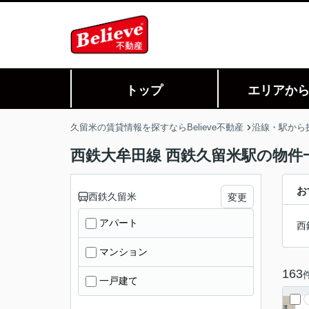
トップ
エリアか
久留米の賃貸情報を探すならBelieve不動産
沿線・駅から
西鉄大牟田線 西鉄久留米駅の物件
お
西鉄久留米
変更
アパート
西
マンション
163
一戸建て