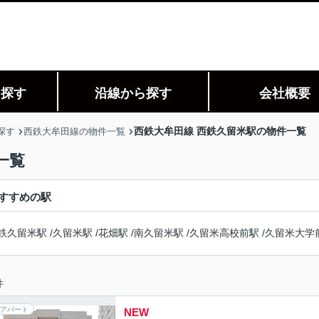
ら探す
沿線から探す
会社概要
西鉄大牟田線 西鉄久留米駅の物件一覧
探す
西鉄大牟田線の物件一覧
一覧
すすめの駅
鉄久留米駅
/
久留米駅
/
花畑駅
/
南久留米駅
/
久留米高校前駅
/
久留米大学
件
アパート
NEW