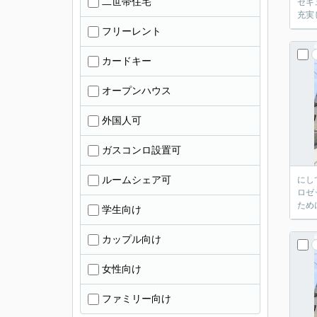
二世帯住宅
セキ
充実
フリーレント
カードキー
オープンハウス
外国人可
ガスコンロ設置可
ルームシェア可
にし
ロゼ
ため
学生向け
カップル向け
女性向け
ファミリー向け