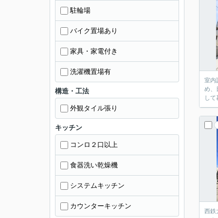
駐輪場
バイク置場あり
家具・家電付き
洗濯機置場有
室内
め、
構造・工法
して
外観タイル張り
キッチン
コンロ２口以上
食器洗い乾燥機
システムキッチン
カウンターキッチン
西鉄