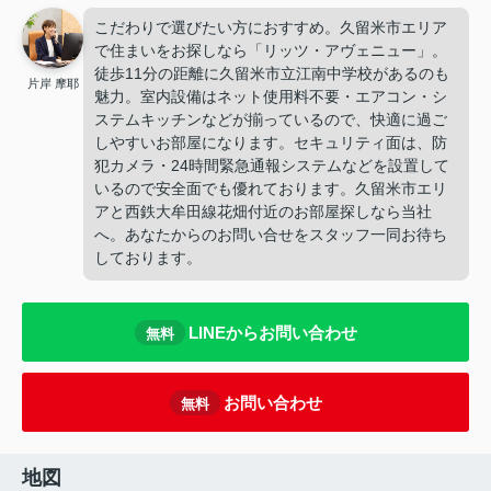
こだわりで選びたい方におすすめ。久留米市エリア
で住まいをお探しなら「リッツ・アヴェニュー」。
徒歩11分の距離に久留米市立江南中学校があるのも
片岸 摩耶
魅力。室内設備はネット使用料不要・エアコン・シ
ステムキッチンなどが揃っているので、快適に過ご
しやすいお部屋になります。セキュリティ面は、防
犯カメラ・24時間緊急通報システムなどを設置して
いるので安全面でも優れております。久留米市エリ
アと西鉄大牟田線花畑付近のお部屋探しなら当社
へ。あなたからのお問い合せをスタッフ一同お待ち
しております。
LINEからお問い合わせ
無料
お問い合わせ
無料
地図