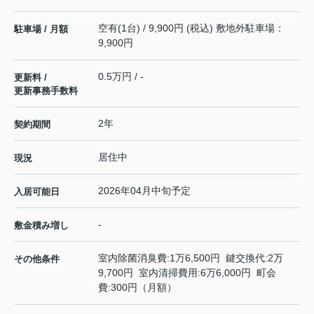
空有(1台) / 9,900円 (税込) 敷地外駐車場：
駐車場 / 月額
9,900円
0.5万円 / -
更新料 /
更新事務手数料
2年
契約期間
居住中
現況
2026年04月中旬予定
入居可能日
-
敷金積み増し
室内除菌消臭費:1万6,500円 鍵交換代:2万
その他条件
9,700円 室内清掃費用:6万6,000円 町会
費:300円（月額）