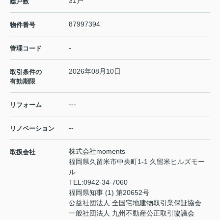
31戸
総戸数
87997394
物件番号
-
管理コード
2026年08月10日
取引条件の
有効期限
---
リフォーム
--
リノベーション
株式会社moments
取扱会社
福岡県久留米市中央町1-1 久留米ヒルズモー
ル
TEL:
0942-34-7060
福岡県知事 (1) 第20652号
公益社団法人 全国宅地建物取引業保証協会
一般社団法人 九州不動産公正取引協議会