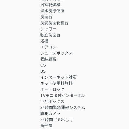
浴室乾燥機
温水洗浄便座
洗面台
洗髪洗面化粧台
シャワー
独立洗面台
浴槽
エアコン
シューズボックス
収納豊富
CS
BS
インターネット対応
ネット使用料無料
オートロック
TVモニタ付インターホン
宅配ボックス
24時間緊急通報システム
防犯カメラ
24時間ゴミ出し可
角部屋