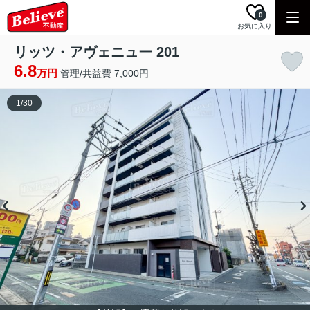
0
お気に入り
リッツ・アヴェニュー 201
6.8
万円
管理/共益費 7,000円
1
/
30