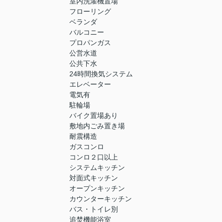
室内洗濯機置場
フローリング
ベランダ
バルコニー
プロパンガス
公営水道
公共下水
24時間換気システム
エレベーター
電気有
駐輪場
バイク置場あり
敷地内ごみ置き場
耐震構造
ガスコンロ
コンロ２口以上
システムキッチン
対面式キッチン
オープンキッチン
カウンターキッチン
バス・トイレ別
追焚機能浴室