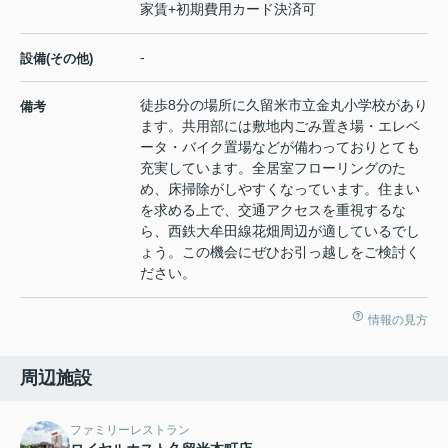
家賃+初期費用カード決済可
-
設備(その他)
徒歩8分の場所に久留米市立金丸小学校があり
備考
ます。共用部には敷地内ごみ置き場・エレベ
ータ・バイク置場などが備わっておりとても
充実しています。全居室フローリングのた
め、床掃除がしやすくなっています。住まい
を求める上で、交通アクセスを重視するな
ら、西鉄大牟田線花畑周辺が適しているでし
ょう。この機会にぜひお引っ越しをご検討く
ださい。
情報の見方
周辺施設
ファミリーレストラン