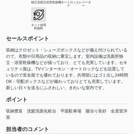
独立洗面台
浴室乾燥機
オートロッ
エレベータ
ク
ー
ネット使用
料無料
セールスポイント
収納はクロゼット・シューズボックスなどが備え付けられている
ので、衣類や日用品の収納に重宝します。室内設備は洗面所独
立・浴室乾燥機などが揃っており、とても充実しています。セキ
ュリティ面は、TVインターホン・オートロックなどを設置して
いるので安全面でも優れております。共用部にはゴミ出し24時間
OK・宅配ボックスなどが備わっておりとても充実しています。
新しい日々を送るにふさわしい、きれいな室内です。
ポイント
収納豊富
洗髪洗面化粧台
平面駐車場
陽当り良好
全居室洋
室
担当者のコメント