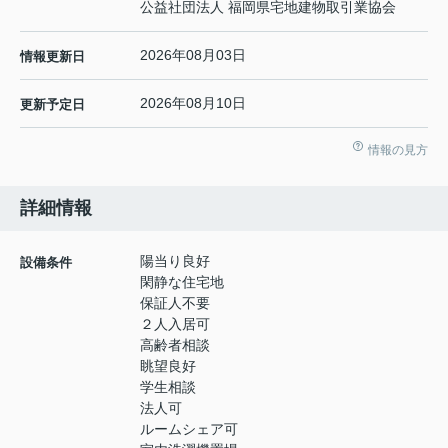
公益社団法人 福岡県宅地建物取引業協会
2026年08月03日
情報更新日
2026年08月10日
更新予定日
情報の見方
詳細情報
陽当り良好
設備条件
閑静な住宅地
保証人不要
２人入居可
高齢者相談
眺望良好
学生相談
法人可
ルームシェア可