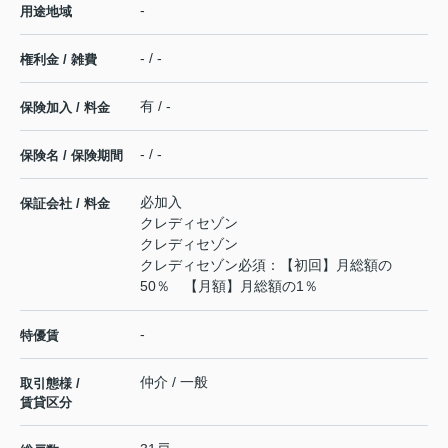
-
用途地域
- / -
権利金 / 雑費
有 / -
保険加入 / 料金
- / -
保険名 / 保険期間
必加入
保証会社 / 料金
クレディセゾン
クレディセゾン
クレディセゾン必須：【初回】月総額の
50％ 【月額】月総額の1％
-
特優賃
仲介 / 一般
取引態様 /
賃貸区分