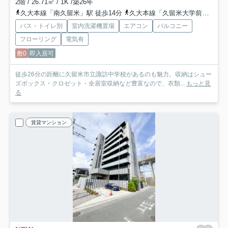
2階 / 26.71㎡ / 1K /築26年
久大本線「南久留米」駅 徒歩14分
久大本線「久留米大学前」駅 徒歩18分
バス・トイレ別
室内洗濯機置場
エアコン
バルコニー
フローリング
電気有
敷0
即入居可
徒歩26分の距離に久留米市立諏訪中学校があるのも魅力。収納はシュー
ズボックス・クロゼット・全居室収納など豊富なので、衣類...
もっと見
る
賃貸マンション