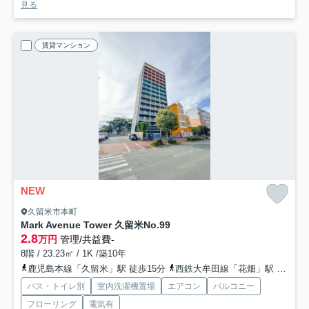
見る
賃貸マンション
NEW
久留米市本町
Mark Avenue Tower 久留米No.99
2.8
万円
管理/共益費-
8階 / 23.23㎡ / 1K /築10年
鹿児島本線「久留米」駅 徒歩15分
西鉄大牟田線「花畑」駅 徒歩18分
バス・トイレ別
室内洗濯機置場
エアコン
バルコニー
フローリング
電気有