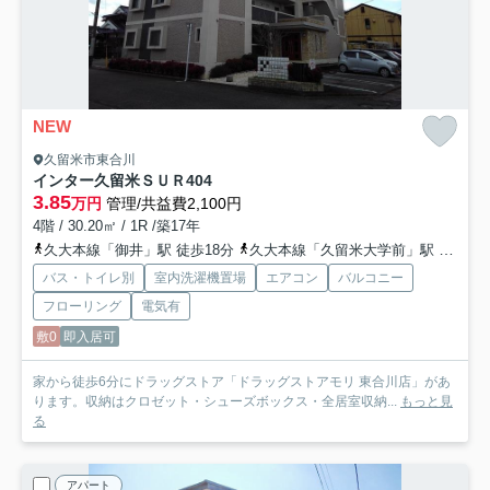
NEW
久留米市東合川
インター久留米ＳＵＲ
404
3.85
万円
管理/共益費2,100円
4階 / 30.20㎡ / 1R /築17年
久大本線「御井」駅 徒歩18分
久大本線「久留米大学前」駅 徒歩18分
バス・トイレ別
室内洗濯機置場
エアコン
バルコニー
フローリング
電気有
敷0
即入居可
家から徒歩6分にドラッグストア「ドラッグストアモリ 東合川店」があ
ります。収納はクロゼット・シューズボックス・全居室収納...
もっと見
る
アパート