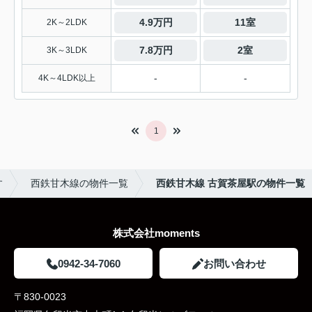
4.9万円
11室
2K～2LDK
7.8万円
2室
3K～3LDK
-
-
4K～4LDK以上
1
す
西鉄甘木線の物件一覧
西鉄甘木線 古賀茶屋駅の物件一覧
株式会社moments
0942-34-7060
お問い合わせ
〒830-0023