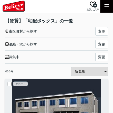
0
お気に入り
【賃貸】「宅配ボックス」の一覧
市区町村から探す
変更
沿線・駅から探す
変更
募集中
変更
436
件
アパート