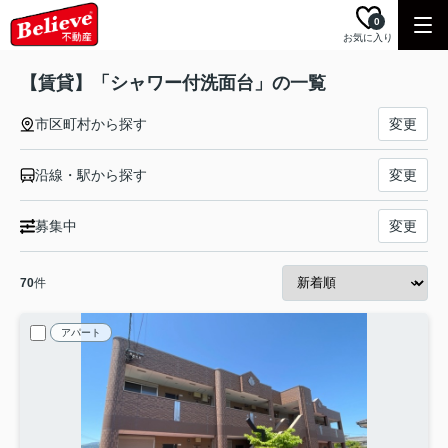
0
お気に入り
【賃貸】「シャワー付洗面台」の一覧
市区町村から探す
変更
沿線・駅から探す
変更
募集中
変更
70
件
アパート