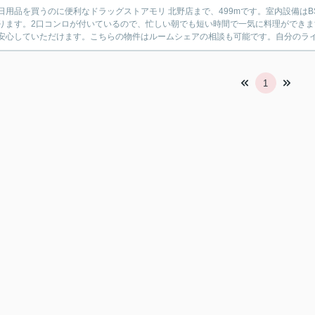
日用品を買うのに便利なドラッグストアモリ 北野店まで、499mです。室内設備は
ります。2口コンロが付いているので、忙しい朝でも短い時間で一気に料理ができ
安心していただけます。こちらの物件はルームシェアの相談も可能です。自分のライフ
1