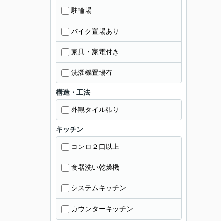
駐輪場
バイク置場あり
家具・家電付き
洗濯機置場有
構造・工法
外観タイル張り
キッチン
コンロ２口以上
食器洗い乾燥機
システムキッチン
カウンターキッチン