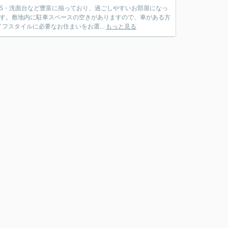
BS・洗面台など豊富に揃っており、過ごしやすいお部屋になっ
ます。敷地内に駐車スペースの空きがありますので、車がある方
スタイルに必要なお住まいをお選...
もっと見る