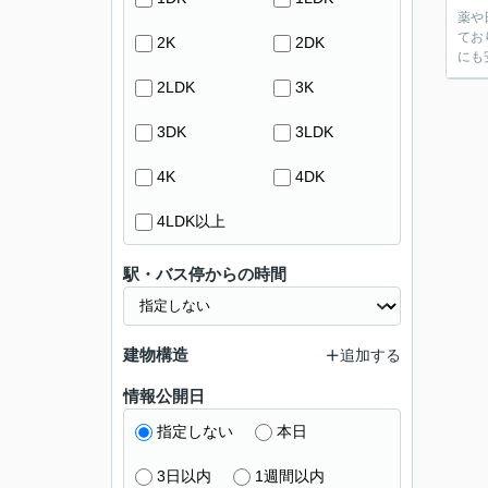
薬や
てお
2K
2DK
にも
2LDK
3K
3DK
3LDK
4K
4DK
4LDK以上
駅・バス停からの時間
建物構造
追加する
情報公開日
指定しない
本日
3日以内
1週間以内