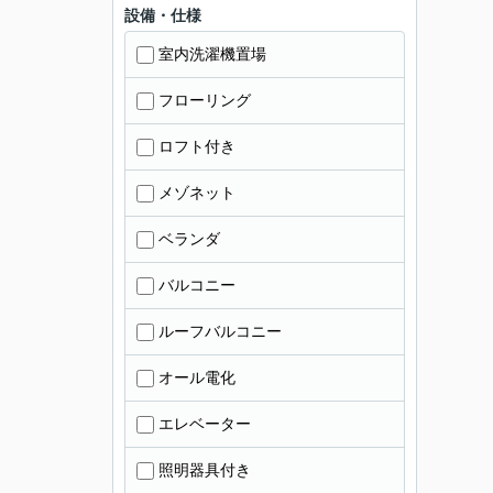
設備・仕様
室内洗濯機置場
フローリング
ロフト付き
メゾネット
ベランダ
バルコニー
ルーフバルコニー
オール電化
エレベーター
照明器具付き