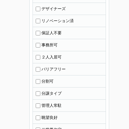
デザイナーズ
リノベーション済
保証人不要
事務所可
２人入居可
バリアフリー
分割可
分譲タイプ
管理人常駐
眺望良好