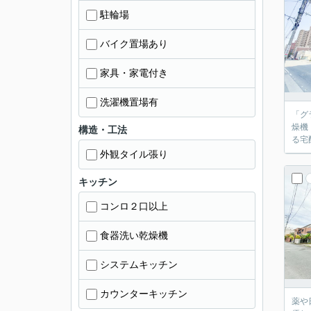
駐輪場
バイク置場あり
家具・家電付き
洗濯機置場有
「グ
燥機
構造・工法
る宅
外観タイル張り
キッチン
コンロ２口以上
食器洗い乾燥機
システムキッチン
カウンターキッチン
薬や