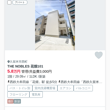
アパート
久留米市西町
THE NOBLES 花畑
101
5.8
万円
管理/共益費3,000円
1階 / 29.09㎡ / 1LDK /新築
西鉄大牟田線「花畑」駅 徒歩5分
西鉄大牟田線「西鉄久留米」駅 徒歩10分
バス・トイレ別
室内洗濯機置場
エアコン
バルコニー
フローリング
電気有
敷0
新築