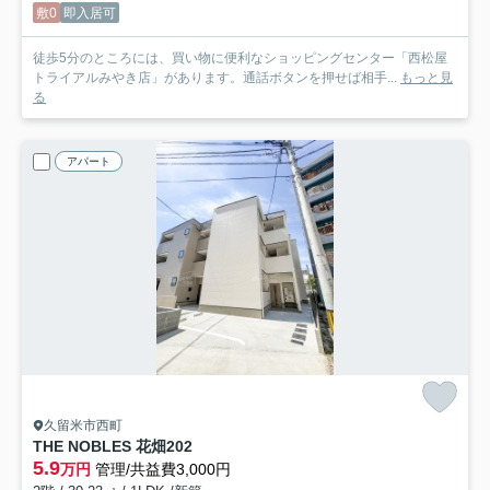
敷0
即入居可
徒歩5分のところには、買い物に便利なショッピングセンター「西松屋
トライアルみやき店」があります。通話ボタンを押せば相手...
もっと見
る
アパート
久留米市西町
THE NOBLES 花畑
202
5.9
万円
管理/共益費3,000円