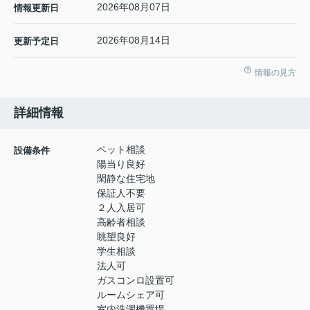
2026年08月07日
情報更新日
2026年08月14日
更新予定日
情報の見方
詳細情報
ペット相談
設備条件
陽当り良好
閑静な住宅地
保証人不要
２人入居可
高齢者相談
眺望良好
学生相談
法人可
ガスコンロ設置可
ルームシェア可
室内洗濯機置場