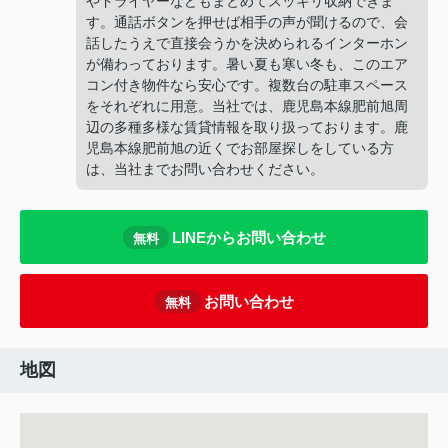
やドライヤーなどもまとめてスッキリ収納できま
す。通話ボタンを押せば相手の声が聞けるので、会
話したうえで直接会うかを決められるインターホン
が備わっております。暑い夏も寒い冬も、このエア
コン付き物件なら安心です。複数台の駐車スペース
をそれぞれに用意。当社では、鹿児島本線肥前旭周
辺の多種多様な賃貸情報を取り扱っております。鹿
児島本線肥前旭の近くでお部屋探しをしている方
は、当社までお問い合わせください。
LINEからお問い合わせ
無料
お問い合わせ
無料
地図