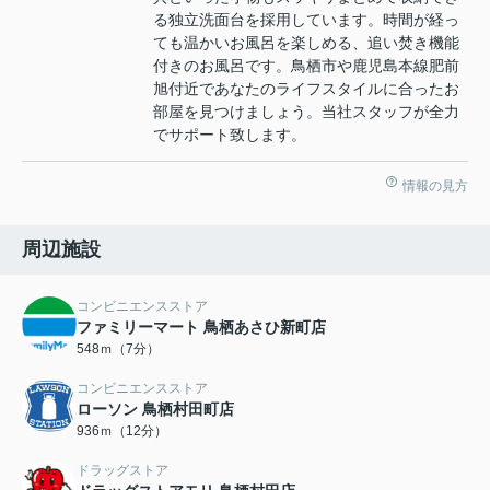
る独立洗面台を採用しています。時間が経っ
ても温かいお風呂を楽しめる、追い焚き機能
付きのお風呂です。鳥栖市や鹿児島本線肥前
旭付近であなたのライフスタイルに合ったお
部屋を見つけましょう。当社スタッフが全力
でサポート致します。
情報の見方
周辺施設
コンビニエンスストア
ファミリーマート 鳥栖あさひ新町店
548ｍ（7分）
コンビニエンスストア
ローソン 鳥栖村田町店
936ｍ（12分）
ドラッグストア