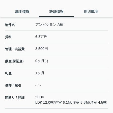
基本情報
詳細情報
周辺環境
アンビシヨン A棟
物件名
6.8万円
賃料
3,500円
管理 / 共益費
0ヶ月(-)
敷金(保証金)
1ヶ月
礼金
- / -
償却 / 敷引
3LDK
間取り / 詳細
LDK 12.0帖
/
洋室 6.1帖
/
洋室 5.8帖
/
洋室 4.5帖