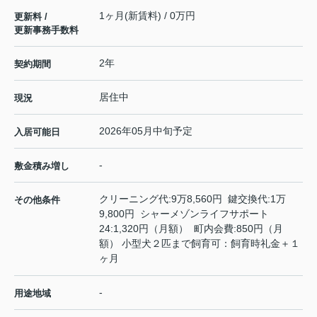
1ヶ月(新賃料) / 0万円
更新料 /
更新事務手数料
2年
契約期間
居住中
現況
2026年05月中旬予定
入居可能日
-
敷金積み増し
クリーニング代:9万8,560円 鍵交換代:1万
その他条件
9,800円 シャーメゾンライフサポート
24:1,320円（月額） 町内会費:850円（月
額） 小型犬２匹まで飼育可：飼育時礼金＋１
ヶ月
-
用途地域