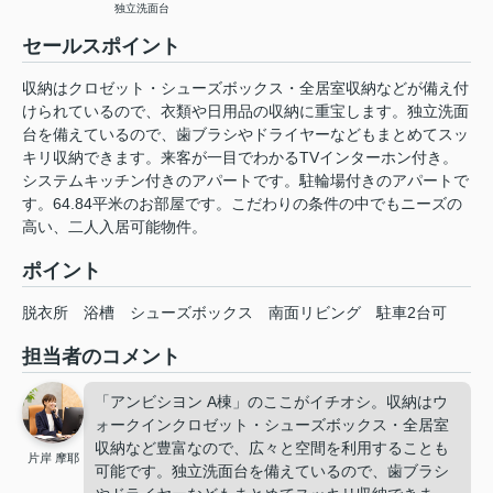
独立洗面台
セールスポイント
収納はクロゼット・シューズボックス・全居室収納などが備え付
けられているので、衣類や日用品の収納に重宝します。独立洗面
台を備えているので、歯ブラシやドライヤーなどもまとめてスッ
キリ収納できます。来客が一目でわかるTVインターホン付き。
システムキッチン付きのアパートです。駐輪場付きのアパートで
す。64.84平米のお部屋です。こだわりの条件の中でもニーズの
高い、二人入居可能物件。
ポイント
脱衣所
浴槽
シューズボックス
南面リビング
駐車2台可
担当者のコメント
「アンビシヨン A棟」のここがイチオシ。収納はウ
ォークインクロゼット・シューズボックス・全居室
収納など豊富なので、広々と空間を利用することも
片岸 摩耶
可能です。独立洗面台を備えているので、歯ブラシ