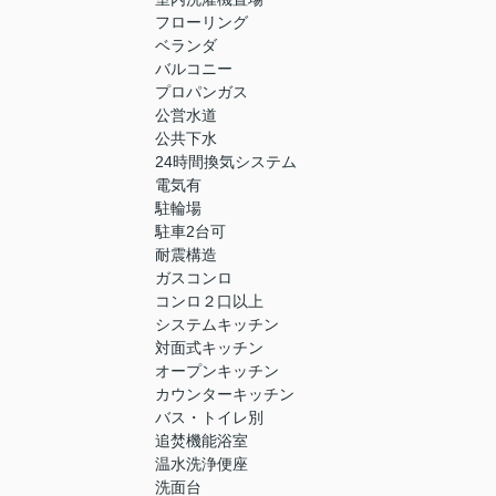
フローリング
ベランダ
バルコニー
プロパンガス
公営水道
公共下水
24時間換気システム
電気有
駐輪場
駐車2台可
耐震構造
ガスコンロ
コンロ２口以上
システムキッチン
対面式キッチン
オープンキッチン
カウンターキッチン
バス・トイレ別
追焚機能浴室
温水洗浄便座
洗面台