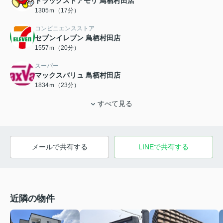
ドラッグストアモリ 鳥栖村田店
1305ｍ（17分）
コンビニエンスストア
セブンイレブン 鳥栖村田店
1557ｍ（20分）
スーパー
マックスバリュ 鳥栖村田店
1834ｍ（23分）
すべて見る
メールで共有する
LINEで共有する
近隣の物件