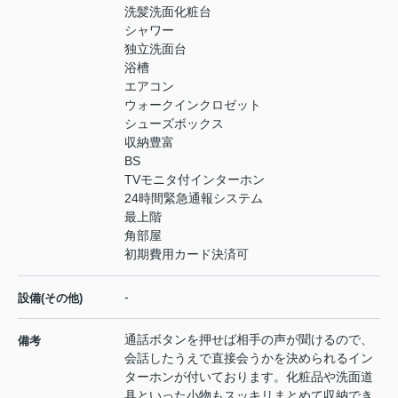
洗髪洗面化粧台
シャワー
独立洗面台
浴槽
エアコン
ウォークインクロゼット
シューズボックス
収納豊富
BS
TVモニタ付インターホン
24時間緊急通報システム
最上階
角部屋
初期費用カード決済可
-
設備(その他)
通話ボタンを押せば相手の声が聞けるので、
備考
会話したうえで直接会うかを決められるイン
ターホンが付いております。化粧品や洗面道
具といった小物もスッキリまとめて収納でき