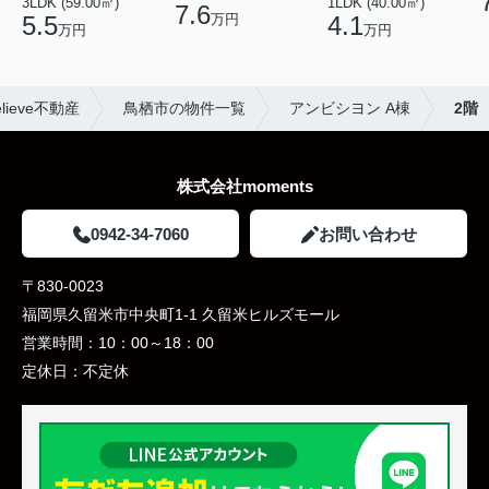
3LDK (59.00㎡)
1LDK (40.00㎡)
7.6
万円
5.5
4.1
万円
万円
ieve不動産
鳥栖市の物件一覧
アンビシヨン A棟
2階
株式会社moments
0942-34-7060
お問い合わせ
〒830-0023
福岡県久留米市中央町1-1 久留米ヒルズモール
営業時間：
10：00～18：00
定休日：
不定休