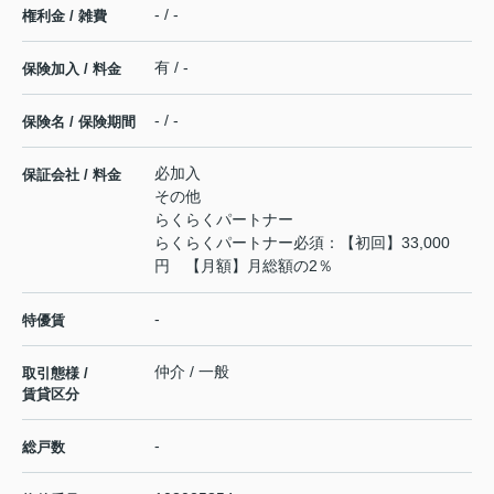
- / -
権利金 / 雑費
有 / -
保険加入 / 料金
- / -
保険名 / 保険期間
必加入
保証会社 / 料金
その他
らくらくパートナー
らくらくパートナー必須：【初回】33,000
円 【月額】月総額の2％
-
特優賃
仲介 / 一般
取引態様 /
賃貸区分
-
総戸数