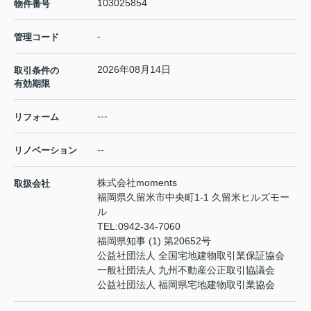
103025854
物件番号
-
管理コード
2026年08月14日
取引条件の
有効期限
---
リフォーム
--
リノベーション
株式会社moments
取扱会社
福岡県久留米市中央町1-1 久留米ヒルズモー
ル
TEL:
0942-34-7060
福岡県知事 (1) 第20652号
公益社団法人 全国宅地建物取引業保証協会
一般社団法人 九州不動産公正取引協議会
公益社団法人 福岡県宅地建物取引業協会