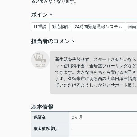
る必要がなくなります。
ポイント
IT重説
対応物件
24時間緊急通報システム
南面
担当者のコメント
新生活を失敗せず、スタートさせたいなら
ット使用料不要・全居室フローリングなど
できます。大きなおもちゃも置けるお子さん
ます。久留米市にある西鉄大牟田線津福周
ていただけるようしっかりとサポート致し
基本情報
0ヶ月
保証金
敷金積み増し
-