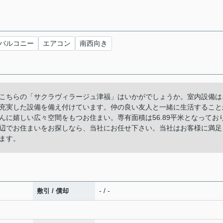
バルコニー
エアコン
南西向き
こちらの「サクラヴィラージュ津福」はいかがでしょうか。室内設備は
充実した設備を備え付けています。仲の良い友人と一緒に生活すること
に嬉しい広々空間をもつお住まい。専有面積は56.89平米となってお
辺でお住まいをお探しなら、当社にお任せ下さい。当社はお客様に満足
ます。
- / -
敷引 / 償却