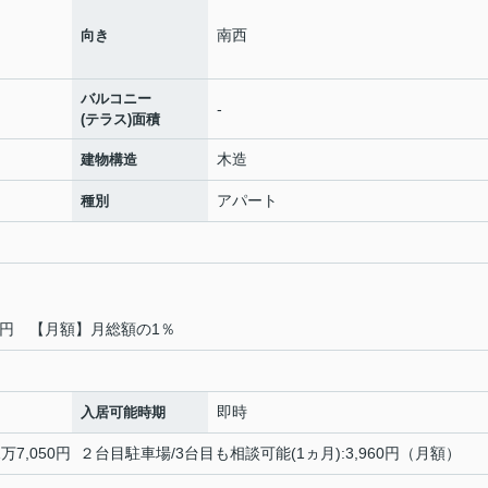
南西
向き
バルコニー
-
(テラス)面積
木造
建物構造
アパート
種別
0円 【月額】月総額の1％
即時
入居可能時期
万7,050円 ２台目駐車場/3台目も相談可能(1ヵ月):3,960円（月額）