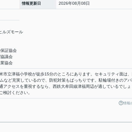
2026年08月08日
情報更新日
米ヒルズモール
業保証協会
引協議会
引業協会
米市立津福小学校が徒歩15分のところにあります。セキュリティ面は、
テムなど充実しているので、防犯対策もばっちりです。駐輪場付きのアパ
通アクセスを重視するなら、西鉄大牟田線津福周辺が適しているでしょ
ご検討ください。
情報