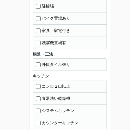
駐輪場
バイク置場あり
家具・家電付き
洗濯機置場有
構造・工法
外観タイル張り
キッチン
コンロ２口以上
食器洗い乾燥機
システムキッチン
カウンターキッチン