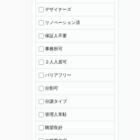
デザイナーズ
リノベーション済
保証人不要
事務所可
２人入居可
バリアフリー
分割可
分譲タイプ
管理人常駐
眺望良好