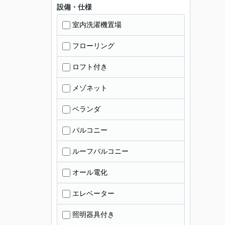
設備・仕様
室内洗濯機置場
フローリング
ロフト付き
メゾネット
ベランダ
バルコニー
ルーフバルコニー
オール電化
エレベーター
照明器具付き