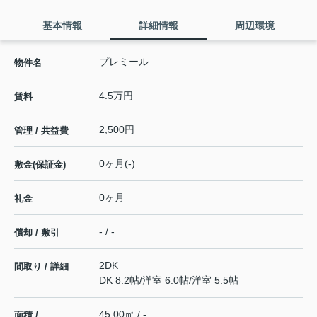
基本情報
詳細情報
周辺環境
プレミール
物件名
4.5万円
賃料
2,500円
管理 / 共益費
0ヶ月(-)
敷金(保証金)
0ヶ月
礼金
- / -
償却 / 敷引
2DK
間取り / 詳細
DK 8.2帖
/
洋室 6.0帖
/
洋室 5.5帖
45.00㎡ / -
面積 /