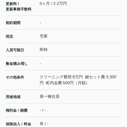
0ヶ月 / 2.2万円
更新料 /
更新事務手数料
-
契約期間
空家
現況
即時
入居可能日
-
敷金積み増し
クリーニング費用:8万円 鍵セット費:3,300
その他条件
円 町内会費:500円（月額）
第一種住居
用途地域
- / -
権利金 / 雑費
有 / -
保険加入 / 料金