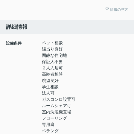
情報の見方
詳細情報
ペット相談
設備条件
陽当り良好
閑静な住宅地
保証人不要
２人入居可
高齢者相談
眺望良好
学生相談
法人可
ガスコンロ設置可
ルームシェア可
室内洗濯機置場
フローリング
専用庭
ベランダ