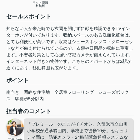
ネット使用
料無料
セールスポイント
知らない人が来た時でも玄関を開けずに顔を確認できるTVイン
ターホンが付いております。収納スペースのある洗面化粧台は、
とても利便性が高いです。収納はシューズボックス・クローゼッ
トなどが備え付けられているので、衣類や日用品の収納に重宝し
ます。不審者対策として心強い防犯カメラが備えられています。
インターネット付きの物件です。こちらのアパートからは2駅が
近くにあり、移動範囲も広がります。
ポイント
南向き
閑静な住宅地
全居室フローリング
シューズボック
ス
駅徒歩5分以内
担当者のコメント
「プレミール」のここがイチオシ。久留米市立山川
小学校が通学範囲内、学校まで徒歩10分。セキュリ
ティ面は、防犯カメラ・24時間緊急通報システムな