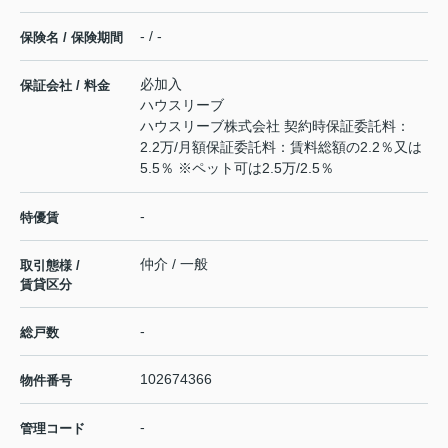
- / -
保険名 / 保険期間
必加入
保証会社 / 料金
ハウスリーブ
ハウスリーブ株式会社 契約時保証委託料：
2.2万/月額保証委託料：賃料総額の2.2％又は
5.5％ ※ペット可は2.5万/2.5％
-
特優賃
仲介 / 一般
取引態様 /
賃貸区分
-
総戸数
102674366
物件番号
-
管理コード