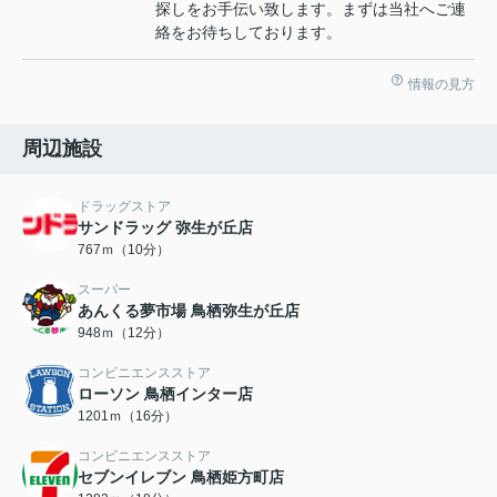
探しをお手伝い致します。まずは当社へご連
絡をお待ちしております。
情報の見方
周辺施設
ドラッグストア
サンドラッグ 弥生が丘店
767ｍ（10分）
スーパー
あんくる夢市場 鳥栖弥生が丘店
948ｍ（12分）
コンビニエンスストア
ローソン 鳥栖インター店
1201ｍ（16分）
コンビニエンスストア
セブンイレブン 鳥栖姫方町店