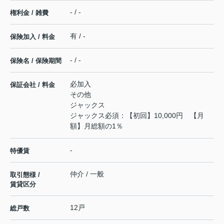
- / -
権利金 / 雑費
有 / -
保険加入 / 料金
- / -
保険名 / 保険期間
必加入
保証会社 / 料金
その他
ジャックス
ジャックス必須：【初回】10,000円 【月
額】月総額の1％
-
特優賃
仲介 / 一般
取引態様 /
賃貸区分
12戸
総戸数