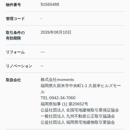
91565488
物件番号
-
管理コード
2026年08月10日
取引条件の
有効期限
---
リフォーム
--
リノベーション
株式会社moments
取扱会社
福岡県久留米市中央町1-1 久留米ヒルズモー
ル
TEL:
0942-34-7060
福岡県知事 (1) 第20652号
公益社団法人 全国宅地建物取引業保証協会
一般社団法人 九州不動産公正取引協議会
公益社団法人 福岡県宅地建物取引業協会