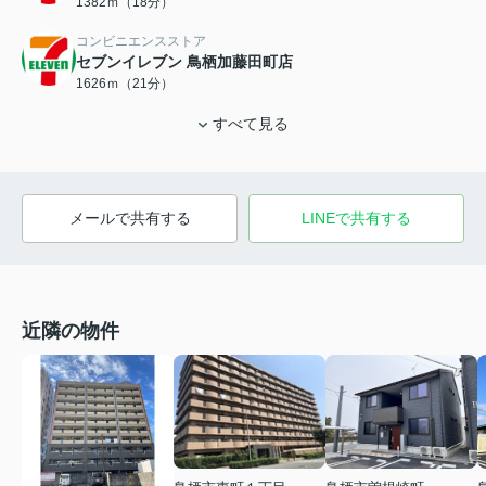
1382ｍ（18分）
コンビニエンスストア
セブンイレブン 鳥栖加藤田町店
1626ｍ（21分）
すべて見る
メールで共有する
LINEで共有する
近隣の物件