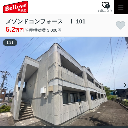
0
お気に入り
メゾンドコンフォース Ⅰ 101
5.2
万円
管理/共益費 3,000円
1
/
21