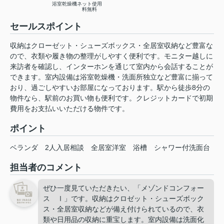
浴室乾燥機
ネット使用
料無料
セールスポイント
収納はクローゼット・シューズボックス・全居室収納など豊富な
ので、衣類や履き物の整理がしやすく便利です。モニター越しに
来訪者を確認し、インターホンを通じて室内から会話することが
できます。室内設備は浴室乾燥機・洗面所独立など豊富に揃って
おり、過ごしやすいお部屋になっております。駅から徒歩8分の
物件なら、駅前のお買い物も便利です。クレジットカードで初期
費用をお支払いいただける物件です。
ポイント
ベランダ
2人入居相談
全居室洋室
浴槽
シャワー付洗面台
担当者のコメント
ぜひ一度見ていただきたい、「メゾンドコンフォー
ス Ⅰ」です。収納はクロゼット・シューズボック
ス・全居室収納などが備え付けられているので、衣
類や日用品の収納に重宝します。室内設備は洗面化