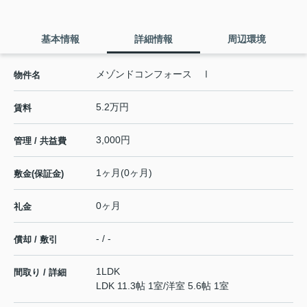
基本情報
詳細情報
周辺環境
メゾンドコンフォース Ⅰ
物件名
5.2万円
賃料
3,000円
管理 / 共益費
1ヶ月(0ヶ月)
敷金(保証金)
0ヶ月
礼金
- / -
償却 / 敷引
1LDK
間取り / 詳細
LDK 11.3帖 1室
/
洋室 5.6帖 1室