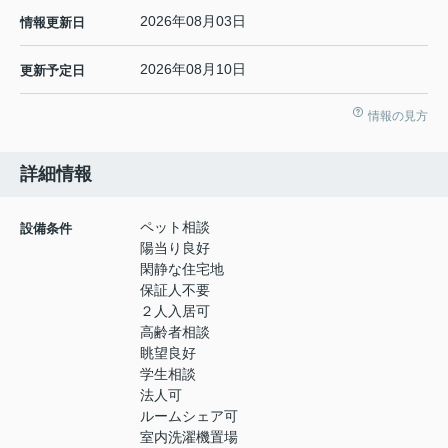
2026年08月03日
情報更新日
2026年08月10日
更新予定日
情報の見方
詳細情報
ペット相談
設備条件
陽当り良好
閑静な住宅地
保証人不要
２人入居可
高齢者相談
眺望良好
学生相談
法人可
ルームシェア可
室内洗濯機置場