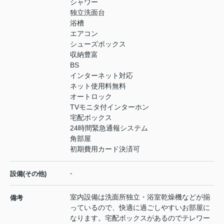
シャワー
独立洗面台
浴槽
エアコン
シューズボックス
収納豊富
BS
インターネット対応
ネット使用料無料
オートロック
TVモニタ付インターホン
宅配ボックス
24時間緊急通報システム
角部屋
初期費用カード決済可
-
設備(その他)
室内設備は洗面所独立・浴室乾燥機などが揃
備考
っているので、快適に過ごしやすいお部屋に
なります。宅配ボックスがあるのでテレワー