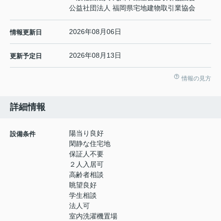
公益社団法人 福岡県宅地建物取引業協会
2026年08月06日
情報更新日
2026年08月13日
更新予定日
情報の見方
詳細情報
陽当り良好
設備条件
閑静な住宅地
保証人不要
２人入居可
高齢者相談
眺望良好
学生相談
法人可
室内洗濯機置場