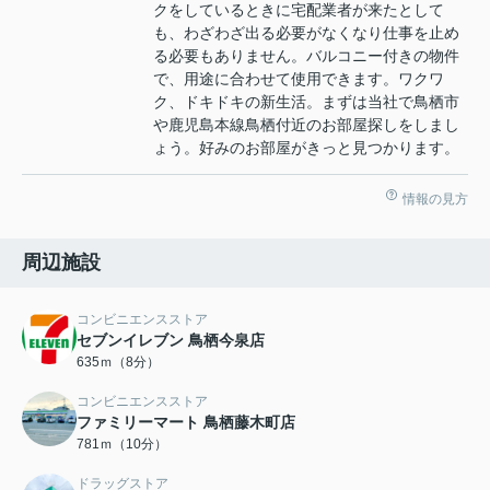
クをしているときに宅配業者が来たとして
も、わざわざ出る必要がなくなり仕事を止め
る必要もありません。バルコニー付きの物件
で、用途に合わせて使用できます。ワクワ
ク、ドキドキの新生活。まずは当社で鳥栖市
や鹿児島本線鳥栖付近のお部屋探しをしまし
ょう。好みのお部屋がきっと見つかります。
情報の見方
周辺施設
コンビニエンスストア
セブンイレブン 鳥栖今泉店
635ｍ（8分）
コンビニエンスストア
ファミリーマート 鳥栖藤木町店
781ｍ（10分）
ドラッグストア