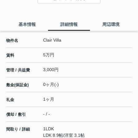
基本情報
詳細情報
周辺環境
Clair Villa
物件名
5万円
賃料
3,000円
管理 / 共益費
0ヶ月(-)
敷金(保証金)
1ヶ月
礼金
- / -
償却 / 敷引
1LDK
間取り / 詳細
LDK 8.9帖
/
洋室 3.1帖