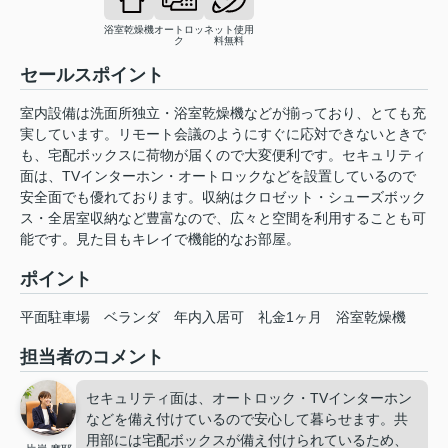
浴室乾燥機
オートロッ
ネット使用
ク
料無料
セールスポイント
室内設備は洗面所独立・浴室乾燥機などが揃っており、とても充
実しています。リモート会議のようにすぐに応対できないときで
も、宅配ボックスに荷物が届くので大変便利です。セキュリティ
面は、TVインターホン・オートロックなどを設置しているので
安全面でも優れております。収納はクロゼット・シューズボック
ス・全居室収納など豊富なので、広々と空間を利用することも可
能です。見た目もキレイで機能的なお部屋。
ポイント
平面駐車場
ベランダ
年内入居可
礼金1ヶ月
浴室乾燥機
担当者のコメント
セキュリティ面は、オートロック・TVインターホン
などを備え付けているので安心して暮らせます。共
用部には宅配ボックスが備え付けられているため、