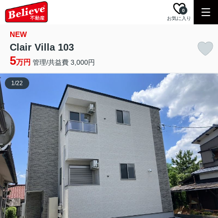
0
お気に入り
NEW
Clair Villa 103
5
万円
管理/共益費 3,000円
1
/
22