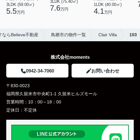
3LDK (75.40㎡)
3LDK (59.00㎡)
1LDK (40.00㎡)
7.6
万円
5.5
4.1
万円
万円
らBelieve不動産
鳥栖市の物件一覧
Clair Villa
103
株式会社moments
0942-34-7060
お問い合わせ
〒830-0023
福岡県久留米市中央町1-1 久留米ヒルズモール
営業時間：
10：00～18：00
定休日：
不定休