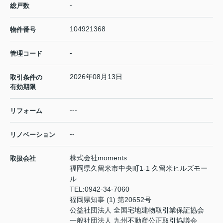
-
総戸数
104921368
物件番号
-
管理コード
2026年08月13日
取引条件の
有効期限
---
リフォーム
--
リノベーション
株式会社moments
取扱会社
福岡県久留米市中央町1-1 久留米ヒルズモー
ル
TEL:
0942-34-7060
福岡県知事 (1) 第20652号
公益社団法人 全国宅地建物取引業保証協会
一般社団法人 九州不動産公正取引協議会