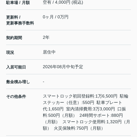
空有 / 4,000円 (税込)
駐車場 / 月額
0ヶ月 / 0万円
更新料 /
更新事務手数料
2年
契約期間
居住中
現況
2026年08月中旬予定
入居可能日
-
敷金積み増し
スマートロック初回登録料:1万6,500円 駐輪
その他条件
ステッカー（任意）:550円 駐車プレート
代:1,650円 室内清掃費用:3万3,000円 口振
料:500円（月額） 24時間サポート:880円
（月額） スマートロック使用料:1,320円（月
額） 火災保険料:750円（月額）