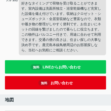
片岸 摩耶
好きなタイミングで荷物を受け取ることができま
す。室内設備は洗面所独立・浴室乾燥機など充実し
た設備を備え付けています。収納はクロゼット・シ
ューズボックス・全居室収納など豊富なので、衣類
や履き物の整理がしやすく便利です。お住まいにネ
ットの回線を繋げましたので暮らしに役立ちます。
この物件はバルコニー付きで、用途に合わせて利用
できます。交通の便の良さは、住まい探しの大事な
決め手です。鹿児島本線鳥栖周辺のお部屋探しな
ら、当社へお気軽にご相談ください。
LINEからお問い合わせ
無料
お問い合わせ
無料
地図