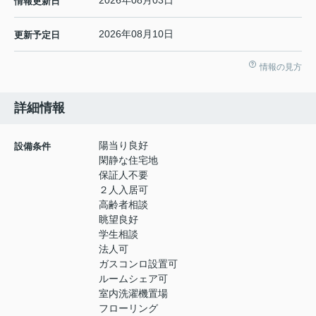
2026年08月03日
情報更新日
2026年08月10日
更新予定日
情報の見方
詳細情報
陽当り良好
設備条件
閑静な住宅地
保証人不要
２人入居可
高齢者相談
眺望良好
学生相談
法人可
ガスコンロ設置可
ルームシェア可
室内洗濯機置場
フローリング