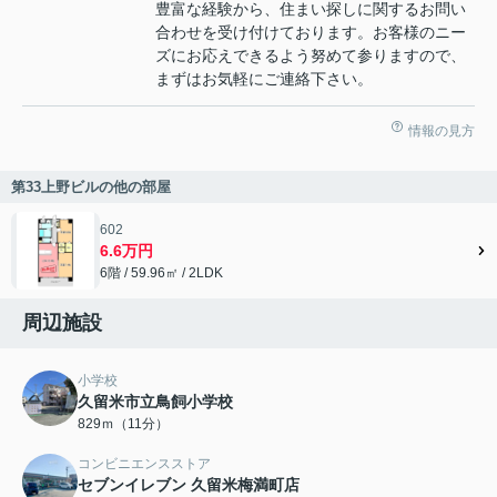
豊富な経験から、住まい探しに関するお問い
合わせを受け付けております。お客様のニー
ズにお応えできるよう努めて参りますので、
まずはお気軽にご連絡下さい。
情報の見方
第33上野ビルの他の部屋
602
6.6万円
6階 / 59.96㎡ / 2LDK
周辺施設
小学校
久留米市立鳥飼小学校
829ｍ（11分）
コンビニエンスストア
セブンイレブン 久留米梅満町店