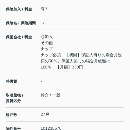
有 / -
保険加入 / 料金
- / -
保険名 / 保険期間
必加入
保証会社 / 料金
その他
ナップ
ナップ必須：【初回】保証人有りの場合月総
額の50％、保証人無しの場合月総額の
100％ 【月額】330円
-
特優賃
仲介 / 一般
取引態様 /
賃貸区分
27戸
総戸数
101235576
物件番号