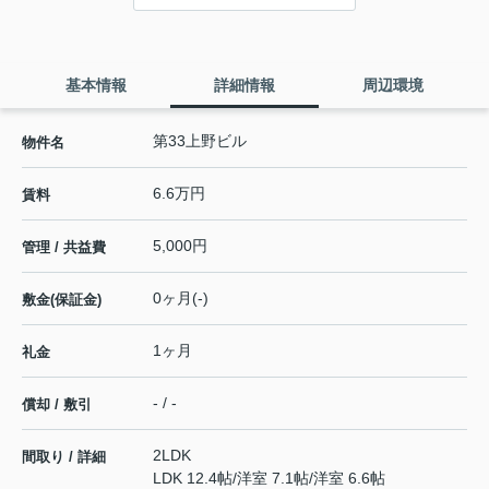
基本情報
詳細情報
周辺環境
第33上野ビル
物件名
6.6万円
賃料
5,000円
管理 / 共益費
0ヶ月(-)
敷金(保証金)
1ヶ月
礼金
- / -
償却 / 敷引
2LDK
間取り / 詳細
LDK 12.4帖
/
洋室 7.1帖
/
洋室 6.6帖