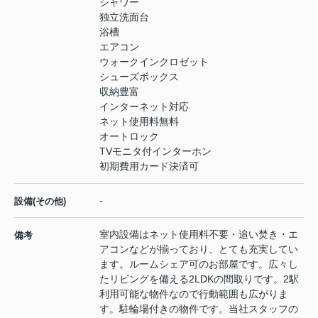
シャワー
独立洗面台
浴槽
エアコン
ウォークインクロゼット
シューズボックス
収納豊富
インターネット対応
ネット使用料無料
オートロック
TVモニタ付インターホン
初期費用カード決済可
-
設備(その他)
室内設備はネット使用料不要・追い焚き・エ
備考
アコンなどが揃っており、とても充実してい
ます。ルームシェア可のお部屋です。広々し
たリビングを備える2LDKの間取りです。2駅
利用可能な物件なので行動範囲も広がりま
す。駐輪場付きの物件です。当社スタッフの