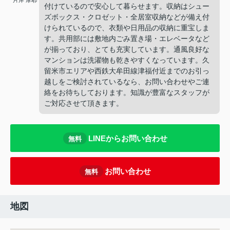
片岸 摩耶
付けているので安心して暮らせます。収納はシュー
ズボックス・クロゼット・全居室収納などが備え付
けられているので、衣類や日用品の収納に重宝しま
す。共用部には敷地内ごみ置き場・エレベータなど
が揃っており、とても充実しています。通風良好な
マンションは洗濯物も乾きやすくなっています。久
留米市エリアや西鉄大牟田線津福付近までのお引っ
越しをご検討されているなら、お問い合わせやご連
絡をお待ちしております。知識が豊富なスタッフが
ご対応させて頂きます。
LINEからお問い合わせ
無料
お問い合わせ
無料
地図