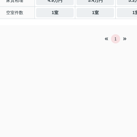
家賃相場
4.9万円
5.4万円
5.
空室件数
1室
1室
1
1