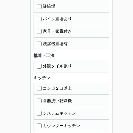
駐輪場
バイク置場あり
家具・家電付き
洗濯機置場有
構造・工法
外観タイル張り
キッチン
コンロ２口以上
食器洗い乾燥機
システムキッチン
カウンターキッチン