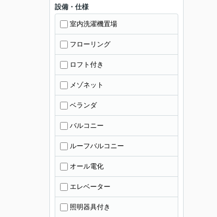
設備・仕様
室内洗濯機置場
フローリング
ロフト付き
メゾネット
ベランダ
バルコニー
ルーフバルコニー
オール電化
エレベーター
照明器具付き