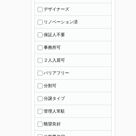
デザイナーズ
リノベーション済
保証人不要
事務所可
２人入居可
バリアフリー
分割可
分譲タイプ
管理人常駐
眺望良好