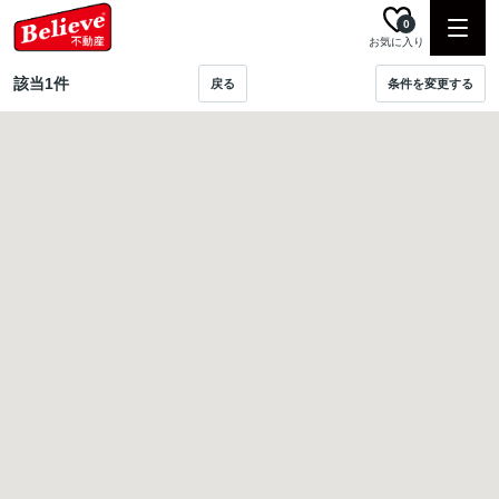
0
お気に入り
該当
1
件
戻る
条件を変更する