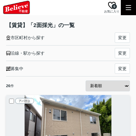
0
お気に入り
【賃貸】「2面採光」の一覧
市区町村から探す
変更
沿線・駅から探す
変更
募集中
変更
26
件
アパート