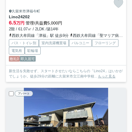
久留米市津福今町
Lino24
202
6.5
万円
管理/共益費5,000円
2階 / 61.07㎡ / 2LDK /築14年
西鉄大牟田線「津福」駅 徒歩9分
西鉄大牟田線「聖マリア病院前」駅 徒歩23分
バス・トイレ別
室内洗濯機置場
バルコニー
フローリング
電気有
駐輪場
敷礼0
即入居可
新生活を失敗せず、スタートさせたいならこちらの「Lino24」はいかが
でしょうか。徒歩29分の距離に久留米市立江南中学校...
もっと見る
アパート