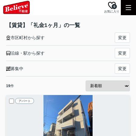
0
お気に入り
【賃貸】「礼金1ヶ月」の一覧
市区町村から探す
変更
沿線・駅から探す
変更
募集中
変更
19
件
アパート