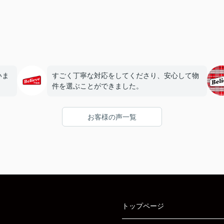
いま
すごく丁寧な対応をしてくださり、安心して物
件を選ぶことができました。
お客様の声一覧
トップページ