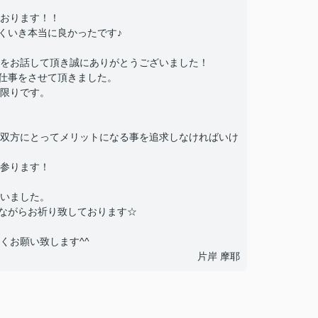
おります！！
くいき本当に良かったです♪
をお話して頂き誠にありがとうございました！
仕事をさせて頂きました。
限りです。
双方にとってメリットになる事を追求しなければいけ
参ります！
いました。
ながらお祈り致しております☆
くお願い致します^^
片岸 摩耶