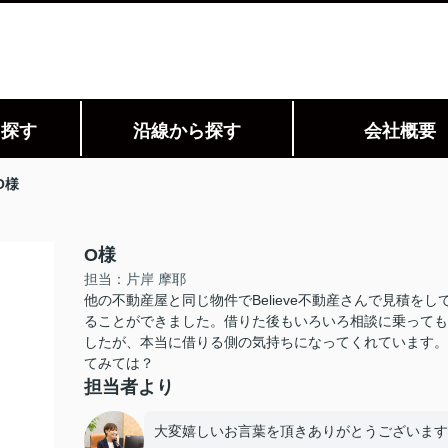
ら探す
沿線から探す
会社概要
O様
O様
担当：片岸 摩耶
他の不動産屋と同じ物件でBelieve不動産さんで見積
ることができました。借りた後もいろいろ相談に乗っても
したが、本当に借りる側の気持ちになってくれています。
てみては？
担当者より
大変嬉しいお言葉を頂きありがとうございます