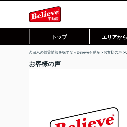
トップ
エリアか
久留米の賃貸情報を探すならBelieve不動産
お客様の声
お客様の声