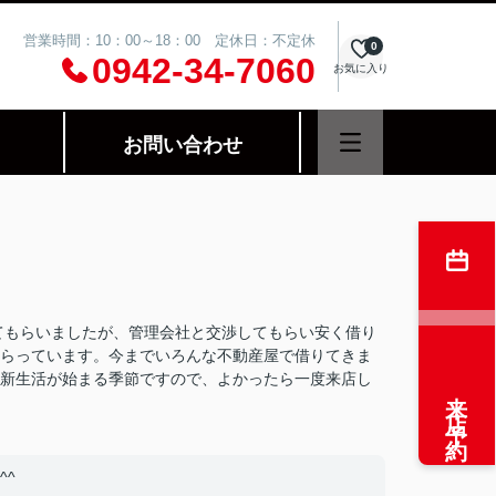
営業時間：10：00～18：00 定休日：不定休
0
0942-34-7060
お気に入り
お問い合わせ
をしてもらいましたが、管理会社と交渉してもらい安く借り
らっています。今までいろんな不動産屋で借りてきま
新生活が始まる季節ですので、よかったら一度来店し
来店予約
^^