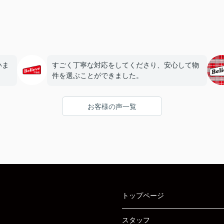
いま
すごく丁寧な対応をしてくださり、安心して物
件を選ぶことができました。
お客様の声一覧
トップページ
スタッフ