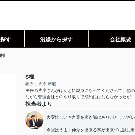
ら探す
沿線から探す
会社概要
S様
S様
担当：片岸 摩耶
主任の片岸さんがほんとに親身になってくださって、他の
ながら管理会社とのやり取りで成約にはならなかったが、
担当者より
大変嬉しいお言葉を頂き誠にありがとうござい
今回はうまく仲介を出来る事が出来ずに誠に申