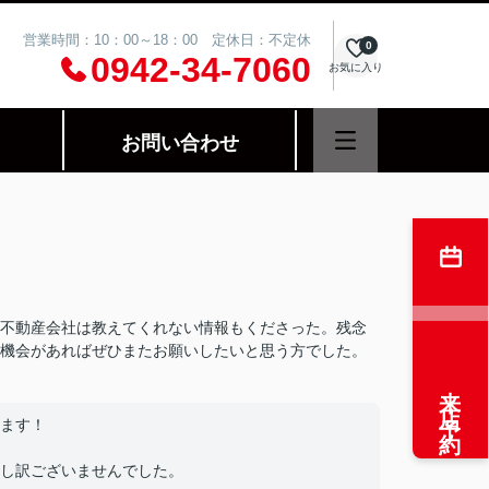
営業時間：10：00～18：00 定休日：不定休
0
0942-34-7060
お気に入り
お問い合わせ
不動産会社は教えてくれない情報もくださった。残念
機会があればぜひまたお願いしたいと思う方でした。
来店予約
ます！
し訳ございませんでした。