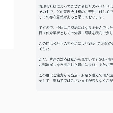
管理会社様によってご契約者様とのやりとりは
その中で、どの管理会社様のご契約に対してで
しての存在意義があると思っております。
ですので、今回はご成約にはなりませんでした
日々仲介業者としての知識・経験を積んで参り
この度は私たちの力不足によりS様へご満足の
でした。
ただ、片岸の対応は私から見ていてもS様へ寄
お部屋探しを再開された際には是非、またお声
この度はご遠方から当店へお足を運んで頂き誠
そして、重ねてではございますが滞りなくご契