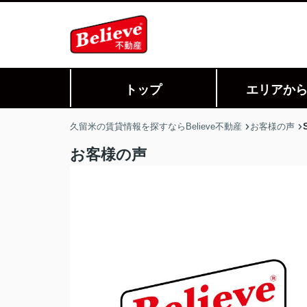
トップ
エリアか
久留米の賃貸情報を探すならBelieve不動産
お客様の声
お客様の声