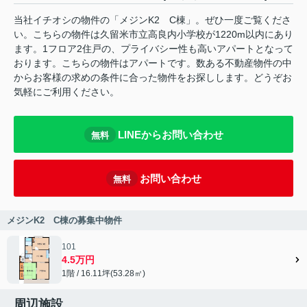
当社イチオシの物件の「メジンK2 C棟」。ぜひ一度ご覧くださ
い。こちらの物件は久留米市立高良内小学校が1220m以内にあり
ます。1フロア2住戸の、プライバシー性も高いアパートとなって
おります。こちらの物件はアパートです。数ある不動産物件の中
からお客様の求めの条件に合った物件をお探しします。どうぞお
気軽にご利用ください。
LINEからお問い合わせ
無料
お問い合わせ
無料
メジンK2 C棟の募集中物件
101
4.5万円
1階 / 16.11坪(53.28㎡)
周辺施設