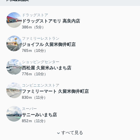
ドラッグストア
ドラッグストアモリ 高良内店
386ｍ（5分）
ファミリーレストラン
ジョイフル 久留米御井町店
765ｍ（10分）
ショッピングセンター
西松屋 久留米みいまち店
776ｍ（10分）
コンビニエンスストア
ファミリーマート 久留米御井町店
830ｍ（11分）
スーパー
サニーみいまち店
852ｍ（11分）
すべて見る