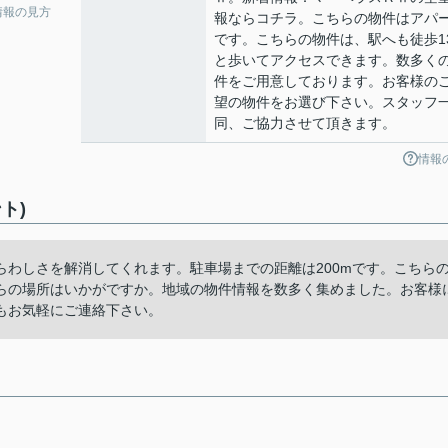
情報の見方
報ならコチラ。こちらの物件はアパ
です。こちらの物件は、駅へも徒歩1
と歩いてアクセスできます。数多く
件をご用意しております。お客様の
望の物件をお選び下さい。スタッフ
同、ご協力させて頂きます。
情報
ト)
わしさを解消してくれます。駐車場までの距離は200mです。こちら
らの場所はいかがですか。地域の物件情報を数多く集めました。お客様
もお気軽にご連絡下さい。