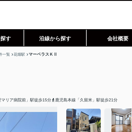
ら探す
沿線から探す
会社概要
マーベラスＫⅡ
件一覧
花畑駅
マリア病院前」駅徒歩15分
鹿児島本線「久留米」駅徒歩21分