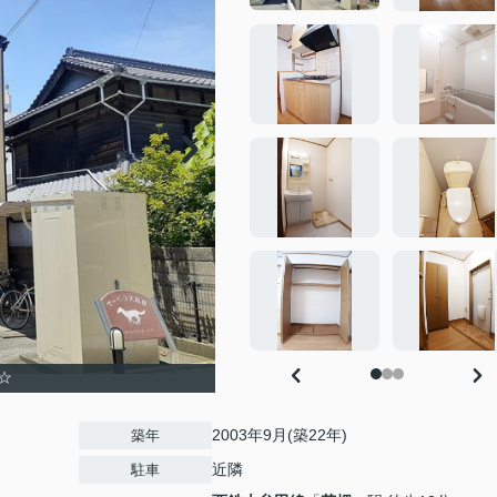
☆
2003年9月(築22年)
築年
近隣
駐車