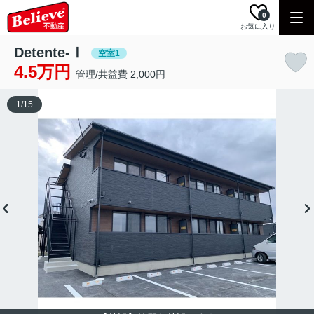
0
お気に入り
Detente-Ⅰ
空室1
4.5万円
管理/共益費 2,000円
1
/
15