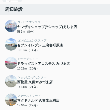
周辺施設
コンビニエンスストア
ヤマザキショップ(Yショップ)えしま店
582ｍ（8分）
コンビニエンスストア
セブンイレブン 三潴壱町原店
1081ｍ（14分）
ドラッグストア
ドラッグストアコスモス みづま店
1562ｍ（20分）
ショッピングセンター
西松屋 久留米みづま店
1644ｍ（21分）
ファーストフード
マクドナルド 久留米玉満店
1740ｍ（22分）