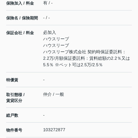
有 / -
保険加入 / 料金
- / -
保険名 / 保険期間
必加入
保証会社 / 料金
ハウスリーブ
ハウスリーブ
ハウスリーブ株式会社 契約時保証委託料：
2.2万/月額保証委託料：賃料総額の2.2％又は
5.5％ ※ペット可は2.5万/2.5％
-
特優賃
仲介 / 一般
取引態様 /
賃貸区分
-
総戸数
103272877
物件番号