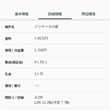
基本情報
詳細情報
周辺環境
グリチーネの森
物件名
7.05万円
賃料
1,700円
管理 / 共益費
0ヶ月(-)
敷金(保証金)
1ヶ月
礼金
- / -
償却 / 敷引
1LDK
間取り / 詳細
LDK 12.2帖
/
洋室 7.7帖