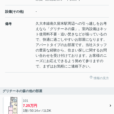
-
設備(その他)
久大本線南久留米駅周辺への引っ越しをお考
備考
えなら「グリチーネの森」。室内設備はネッ
ト使用料不要・追い焚きなどが揃っているの
で、快適に過ごしやすいお部屋になります。
アパートタイプのお部屋です。当社スタッフ
の豊富な経験から、住まい探しに関するお問
い合わせを受け付けております。お客様のニ
ーズにお応えできるよう努めて参りますの
で、まずはお気軽にご連絡下さい。
情報の見方
グリチーネの森の他の部屋
101
7.25万円
1階 / 50.14㎡ / 1LDK