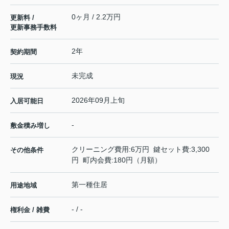
0ヶ月 / 2.2万円
更新料 /
更新事務手数料
2年
契約期間
未完成
現況
2026年09月上旬
入居可能日
-
敷金積み増し
クリーニング費用:6万円 鍵セット費:3,300
その他条件
円 町内会費:180円（月額）
第一種住居
用途地域
- / -
権利金 / 雑費