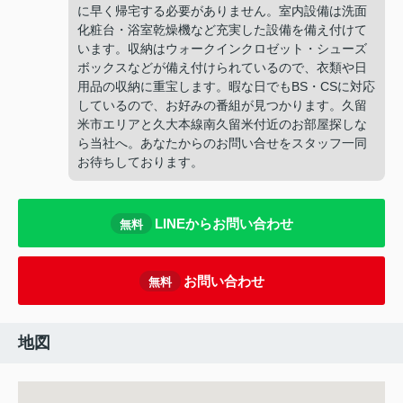
に早く帰宅する必要がありません。室内設備は洗面
化粧台・浴室乾燥機など充実した設備を備え付けて
います。収納はウォークインクロゼット・シューズ
ボックスなどが備え付けられているので、衣類や日
用品の収納に重宝します。暇な日でもBS・CSに対応
しているので、お好みの番組が見つかります。久留
米市エリアと久大本線南久留米付近のお部屋探しな
ら当社へ。あなたからのお問い合せをスタッフ一同
お待ちしております。
LINEからお問い合わせ
無料
お問い合わせ
無料
地図