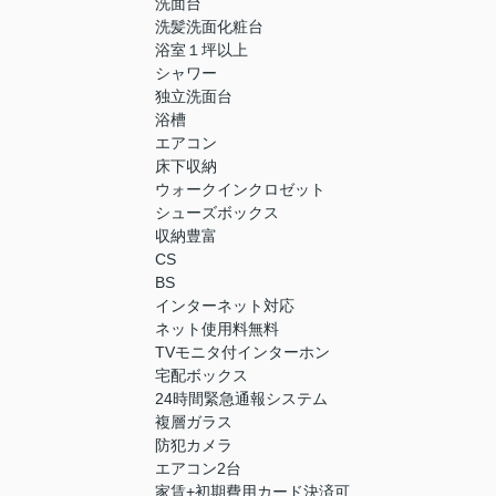
洗面台
洗髪洗面化粧台
浴室１坪以上
シャワー
独立洗面台
浴槽
エアコン
床下収納
ウォークインクロゼット
シューズボックス
収納豊富
CS
BS
インターネット対応
ネット使用料無料
TVモニタ付インターホン
宅配ボックス
24時間緊急通報システム
複層ガラス
防犯カメラ
エアコン2台
家賃+初期費用カード決済可