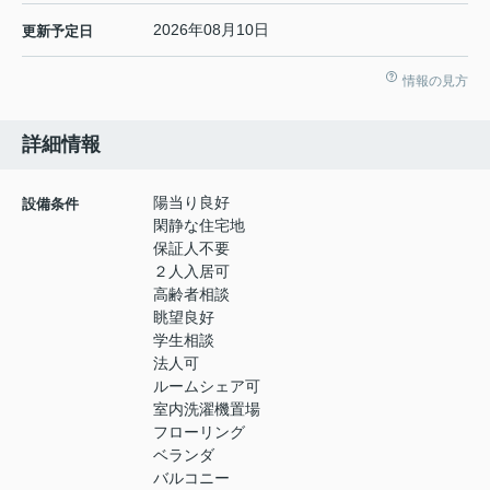
2026年08月10日
更新予定日
情報の見方
詳細情報
陽当り良好
設備条件
閑静な住宅地
保証人不要
２人入居可
高齢者相談
眺望良好
学生相談
法人可
ルームシェア可
室内洗濯機置場
フローリング
ベランダ
バルコニー