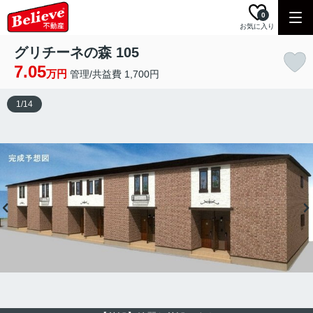
0
お気に入り
グリチーネの森 105
7.05
万円
管理/共益費 1,700円
1
/
14