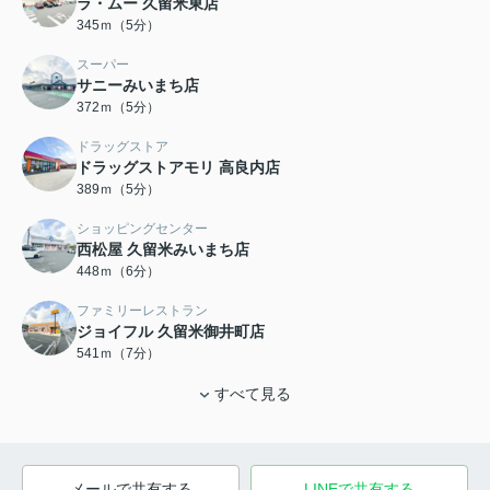
ラ・ムー 久留米東店
345ｍ（5分）
スーパー
サニーみいまち店
372ｍ（5分）
ドラッグストア
ドラッグストアモリ 高良内店
389ｍ（5分）
ショッピングセンター
西松屋 久留米みいまち店
448ｍ（6分）
ファミリーレストラン
ジョイフル 久留米御井町店
541ｍ（7分）
すべて見る
メールで共有する
LINEで共有する