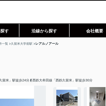
ら探す
沿線から探す
会社概要
レアルノアール
件一覧
久留米大学前駅
久留米」駅徒歩24分
西鉄大牟田線「西鉄久留米」駅徒歩30分