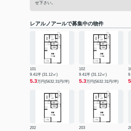
せ下さい。
レアルノアールで募集中の物件
101
102
1
9.41坪 (31.12㎡)
9.41坪 (31.12㎡)
9
5.3
5.3
5
万円(5632.31円/坪)
万円(5632.31円/坪)
202
203
2