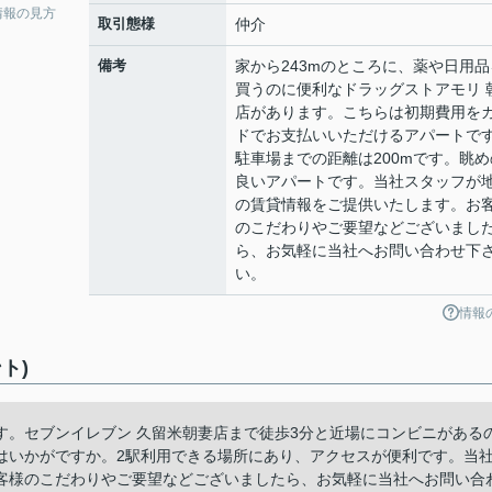
情報の見方
取引態様
仲介
備考
家から243mのところに、薬や日用品
買うのに便利なドラッグストアモリ 
店があります。こちらは初期費用を
ドでお支払いいただけるアパートで
駐車場までの距離は200mです。眺め
良いアパートです。当社スタッフが
の賃貸情報をご提供いたします。お
のこだわりやご要望などございまし
ら、お気軽に当社へお問い合わせ下
い。
情報
ト)
す。セブンイレブン 久留米朝妻店まで徒歩3分と近場にコンビニがある
はいかがですか。2駅利用できる場所にあり、アクセスが便利です。当
客様のこだわりやご要望などございましたら、お気軽に当社へお問い合