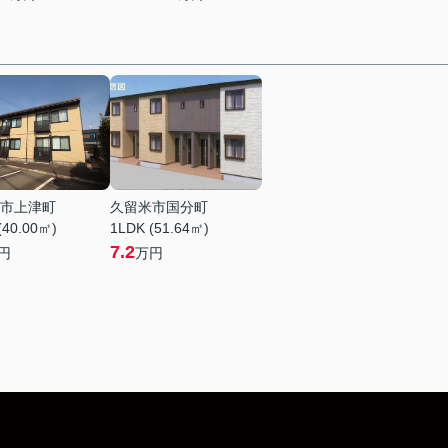
市上津町
久留米市国分町
(40.00㎡)
1LDK (51.64㎡)
7.2
円
万円