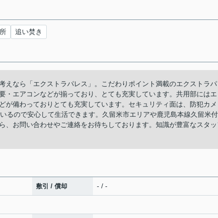
所
追い焚き
考えなら「エクストラパレス」。こだわりポイント満載のエクストラパ
要・エアコンなどが揃っており、とても充実しています。共用部にはエ
どが備わっておりとても充実しています。セキュリティ面は、防犯カメ
ているので安心して生活できます。久留米市エリアや鹿児島本線久留米付
ら、お問い合わせやご連絡をお待ちしております。知識が豊富なスタッ
- / -
敷引 / 償却