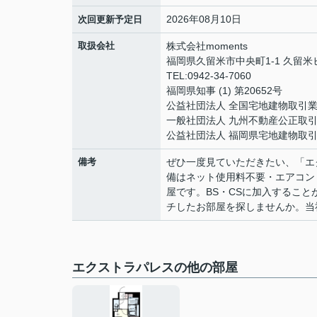
2026年08月10日
次回更新予定日
取扱会社
株式会社moments
福岡県久留米市中央町1-1 久留
TEL:0942-34-7060
福岡県知事 (1) 第20652号
公益社団法人 全国宅地建物取引
一般社団法人 九州不動産公正取
公益社団法人 福岡県宅地建物取
備考
ぜひ一度見ていただきたい、「エ
備はネット使用料不要・エアコン
屋です。BS・CSに加入するこ
チしたお部屋を探しませんか。当
エクストラパレスの他の部屋