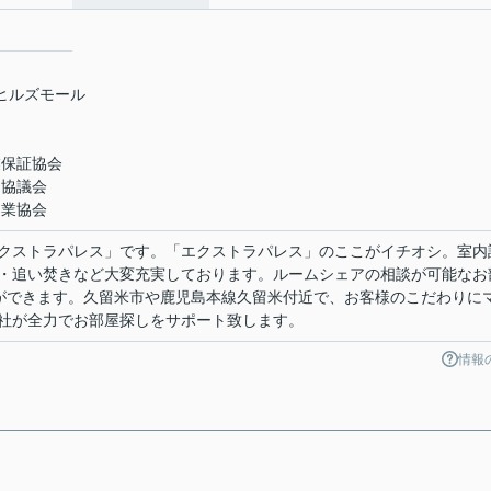
米ヒルズモール
業保証協会
引協議会
引業協会
クストラパレス」です。「エクストラパレス」のここがイチオシ。室内
・追い焚きなど大変充実しております。ルームシェアの相談が可能なお
とができます。久留米市や鹿児島本線久留米付近で、お客様のこだわりに
社が全力でお部屋探しをサポート致します。
情報