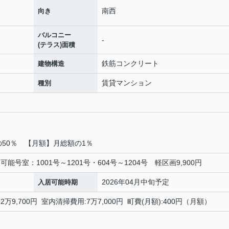
南西
向き
バルコニー
-
(テラス)面積
鉄筋コンクリート
建物構造
賃貸マンション
種別
額の50％ 【月額】月総額の1％
契約可能号室：1001号～1201号・604号～1204号 軽区画9,900円
2026年04月中旬予定
入居可能時期
2万9,700円 室内清掃費用:7万7,000円 町費(月額):400円（月額）