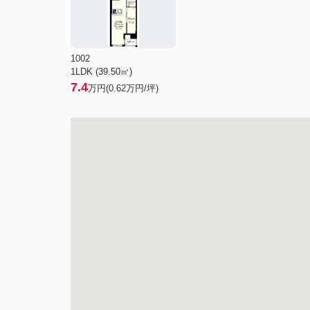
1002
1LDK (39.50㎡)
7.4
万円(
0.62
万円/坪)