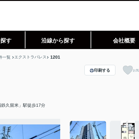
ら探す
沿線から探す
会社概要
エクストラパレス
1201
件一覧
印刷する
お気
鉄久留米」駅徒歩17分