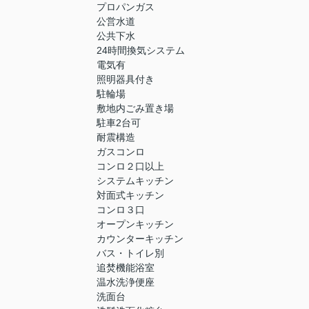
プロパンガス
公営水道
公共下水
24時間換気システム
電気有
照明器具付き
駐輪場
敷地内ごみ置き場
駐車2台可
耐震構造
ガスコンロ
コンロ２口以上
システムキッチン
対面式キッチン
コンロ３口
オープンキッチン
カウンターキッチン
バス・トイレ別
追焚機能浴室
温水洗浄便座
洗面台