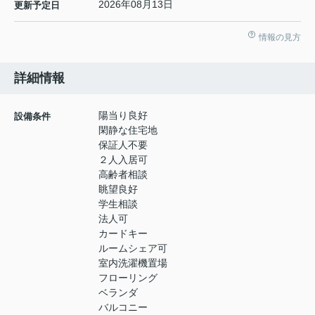
2026年08月13日
更新予定日
情報の見方
詳細情報
陽当り良好
設備条件
閑静な住宅地
保証人不要
２人入居可
高齢者相談
眺望良好
学生相談
法人可
カードキー
ルームシェア可
室内洗濯機置場
フローリング
ベランダ
バルコニー