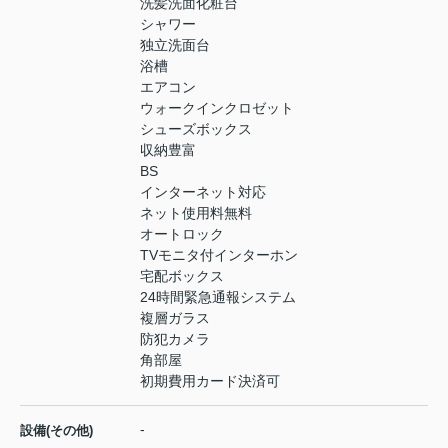
洗髪洗面化粧台
シャワー
独立洗面台
浴槽
エアコン
ウォークインクロゼット
シューズボックス
収納豊富
BS
インターネット対応
ネット使用料無料
オートロック
TVモニタ付インターホン
宅配ボックス
24時間緊急通報システム
複層ガラス
防犯カメラ
角部屋
初期費用カード決済可
-
設備(その他)