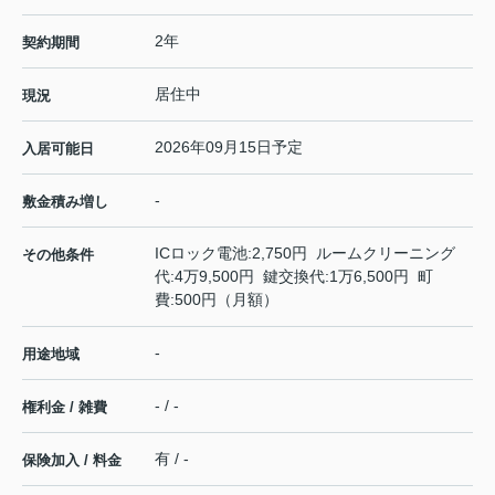
2年
契約期間
居住中
現況
2026年09月15日予定
入居可能日
-
敷金積み増し
ICロック電池:2,750円 ルームクリーニング
その他条件
代:4万9,500円 鍵交換代:1万6,500円 町
費:500円（月額）
-
用途地域
- / -
権利金 / 雑費
有 / -
保険加入 / 料金