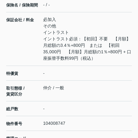
- / -
保険名 / 保険期間
必加入
保証会社 / 料金
その他
イントラスト
イントラスト必須：【初回】不要 【月額】
月総額の3.4％+800円 または 【初回
35,000円 【月額】月総額の1％+800円 + 口
座振替手数料99円（税込）
-
特優賃
仲介 / 一般
取引態様 /
賃貸区分
-
総戸数
104008747
物件番号