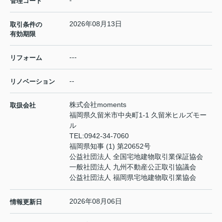
-
管理コード
2026年08月13日
取引条件の
有効期限
---
リフォーム
--
リノベーション
株式会社moments
取扱会社
福岡県久留米市中央町1-1 久留米ヒルズモー
ル
TEL:
0942-34-7060
福岡県知事 (1) 第20652号
公益社団法人 全国宅地建物取引業保証協会
一般社団法人 九州不動産公正取引協議会
公益社団法人 福岡県宅地建物取引業協会
2026年08月06日
情報更新日