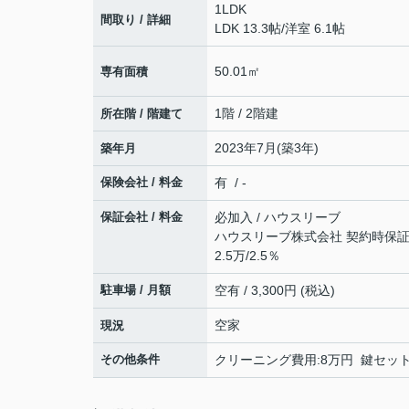
1LDK
間取り / 詳細
LDK 13.3帖
/
洋室 6.1帖
50.01㎡
専有面積
1階 / 2階建
所在階 / 階建て
2023年7月(築3年)
築年月
保険会社 / 料金
有 / -
保証会社 / 料金
必加入 / ハウスリーブ
ハウスリーブ株式会社 契約時保証委
2.5万/2.5％
駐車場 / 月額
空有 / 3,300円 (税込)
空家
現況
その他条件
クリーニング費用:8万円 鍵セット費