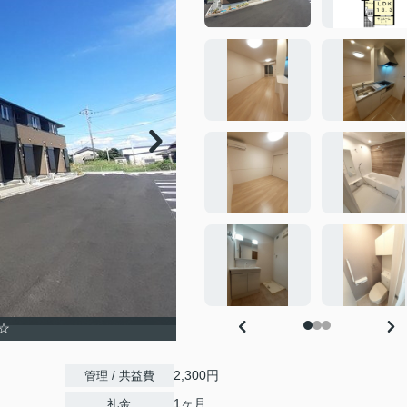
☆
2,300円
管理 / 共益費
1ヶ月
礼金