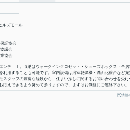
米ヒルズモール
業保証協会
引協議会
引業協会
エンテ Ⅰ。収納はウォークインクロゼット・シューズボックス・全居
を利用することも可能です。室内設備は浴室乾燥機・洗面化粧台など充
社スタッフの豊富な経験から、住まい探しに関するお問い合わせを受け
お応えできるよう努めて参りますので、まずはお気軽にご連絡下さい。
情報