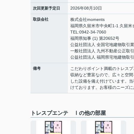
2026年08月10日
次回更新予定日
取扱会社
株式会社moments
福岡県久留米市中央町1-1 久留
TEL:0942-34-7060
福岡県知事 (1) 第20652号
公益社団法人 全国宅地建物取引
一般社団法人 九州不動産公正取
公益社団法人 福岡県宅地建物取
備考
こだわりポイント満載のトレスプ
収納など豊富なので、広々と空間
した設備を備え付けています。当
けております。お客様のニーズに
トレスプエンテ Ⅰの他の部屋