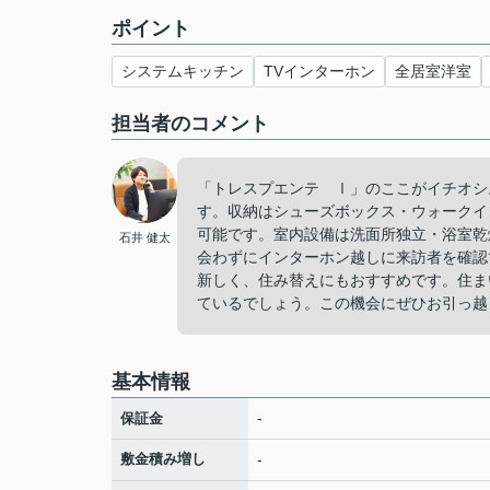
ポイント
システムキッチン
TVインターホン
全居室洋室
担当者のコメント
「トレスプエンテ Ⅰ」のここがイチオシ
す。収納はシューズボックス・ウォークイ
可能です。室内設備は洗面所独立・浴室乾
石井 健太
会わずにインターホン越しに来訪者を確認
新しく、住み替えにもおすすめです。住ま
ているでしょう。この機会にぜひお引っ越
基本情報
-
保証金
敷金積み増し
-