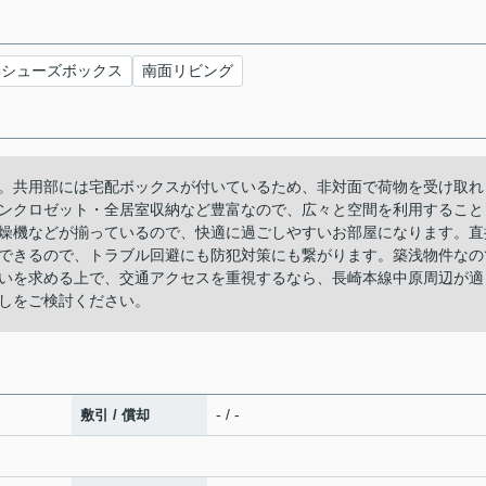
シューズボックス
南面リビング
。共用部には宅配ボックスが付いているため、非対面で荷物を受け取れ
ンクロゼット・全居室収納など豊富なので、広々と空間を利用すること
燥機などが揃っているので、快適に過ごしやすいお部屋になります。直
できるので、トラブル回避にも防犯対策にも繋がります。築浅物件なの
いを求める上で、交通アクセスを重視するなら、長崎本線中原周辺が適
しをご検討ください。
- / -
敷引 / 償却