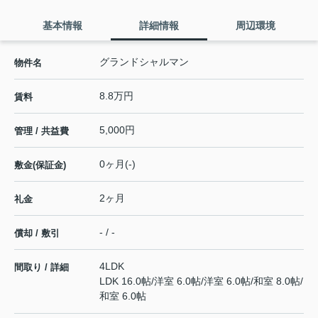
基本情報
詳細情報
周辺環境
グランドシャルマン
物件名
8.8万円
賃料
5,000円
管理 / 共益費
0ヶ月(-)
敷金(保証金)
2ヶ月
礼金
- / -
償却 / 敷引
4LDK
間取り / 詳細
LDK 16.0帖
/
洋室 6.0帖
/
洋室 6.0帖
/
和室 8.0帖
/
和室 6.0帖