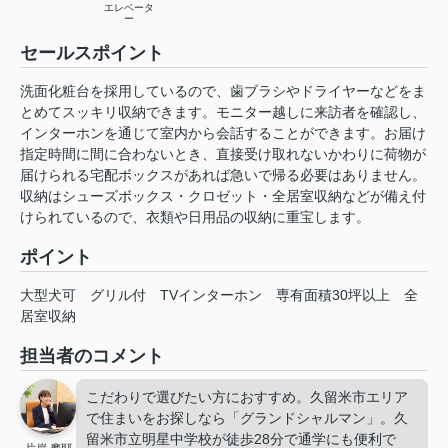
エレベータ
ー
セールスポイント
洗面化粧台を採用しているので、歯ブラシやドライヤーなどをま
とめてスッキリ収納できます。モニター越しに来訪者を確認し、
インターホンを通じて室内から会話することができます。お届け
指定時間に間に合わないとき、直接受け取れないかわりに荷物が
届けられる宅配ボックスがあれば急いで帰る必要はありません。
収納はシューズボックス・クロゼット・全居室収納などが備え付
けられているので、衣類や日用品の収納に重宝します。
ポイント
大型犬可
グリル付
TVインターホン
専有面積30坪以上
全
居室収納
担当者のコメント
こだわりで選びたい方におすすめ。久留米市エリア
で住まいをお探しなら「グランドシャルマン」。久
留米市立明星中学校が徒歩28分で通学にも便利で