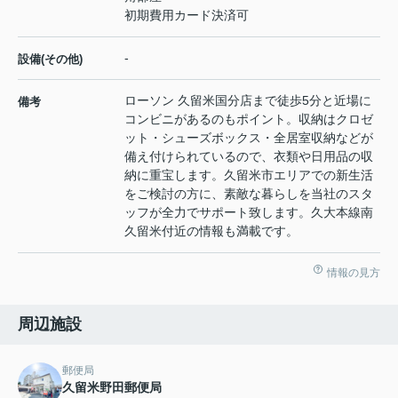
初期費用カード決済可
-
設備(その他)
ローソン 久留米国分店まで徒歩5分と近場に
備考
コンビニがあるのもポイント。収納はクロゼ
ット・シューズボックス・全居室収納などが
備え付けられているので、衣類や日用品の収
納に重宝します。久留米市エリアでの新生活
をご検討の方に、素敵な暮らしを当社のスタ
ッフが全力でサポート致します。久大本線南
久留米付近の情報も満載です。
情報の見方
周辺施設
郵便局
久留米野田郵便局