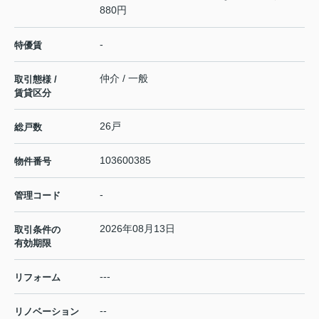
880円
-
特優賃
仲介 / 一般
取引態様 /
賃貸区分
26戸
総戸数
103600385
物件番号
-
管理コード
2026年08月13日
取引条件の
有効期限
---
リフォーム
--
リノベーション