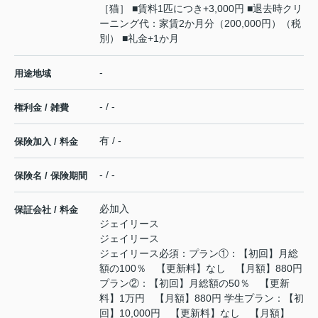
［猫］ ■賃料1匹につき+3,000円 ■退去時クリ
ーニング代：家賃2か月分（200,000円）（税
別） ■礼金+1か月
-
用途地域
- / -
権利金 / 雑費
有 / -
保険加入 / 料金
- / -
保険名 / 保険期間
必加入
保証会社 / 料金
ジェイリース
ジェイリース
ジェイリース必須：プラン①：【初回】月総
額の100％ 【更新料】なし 【月額】880円
プラン②：【初回】月総額の50％ 【更新
料】1万円 【月額】880円 学生プラン：【初
回】10,000円 【更新料】なし 【月額】