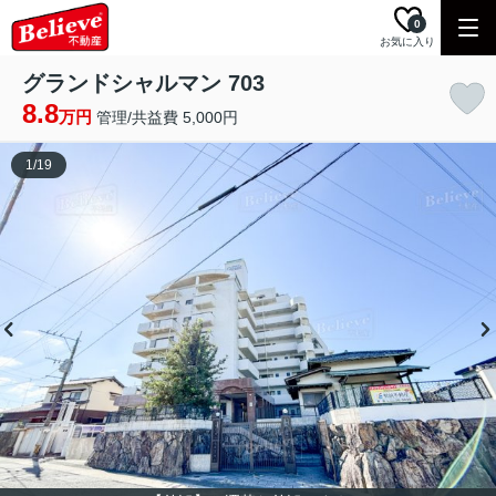
0
お気に入り
グランドシャルマン 703
8.8
万円
管理/共益費 5,000円
1
/
19