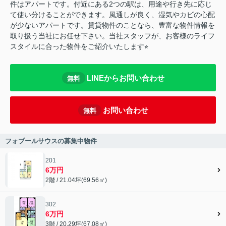
件はアパートです。付近にある2つの駅は、用途や行き先に応じ
て使い分けることができます。風通しが良く、湿気やカビの心配
が少ないアパートです。賃貸物件のことなら、豊富な物件情報を
取り扱う当社にお任せ下さい。当社スタッフが、お客様のライフ
スタイルに合った物件をご紹介いたします⭐︎
LINEからお問い合わせ
無料
お問い合わせ
無料
フォブールサウスの募集中物件
201
6万円
2階 / 21.04坪(69.56㎡)
302
6万円
3階 / 20.29坪(67.08㎡)