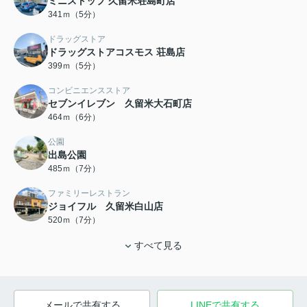
ミニストップ 久留米荘島町店
341ｍ（5分）
ドラッグストア
ドラッグストアコスモス 荘島店
399ｍ（5分）
コンビニエンスストア
セブンイレブン 久留米大石町店
464ｍ（6分）
公園
出島公園
485ｍ（7分）
ファミリーレストラン
ジョイフル 久留米白山店
520ｍ（7分）
すべて見る
メールで共有する
LINEで共有する