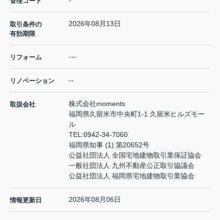
-
管理コード
2026年08月13日
取引条件の
有効期限
---
リフォーム
--
リノベーション
株式会社moments
取扱会社
福岡県久留米市中央町1-1 久留米ヒルズモー
ル
TEL:
0942-34-7060
福岡県知事 (1) 第20652号
公益社団法人 全国宅地建物取引業保証協会
一般社団法人 九州不動産公正取引協議会
公益社団法人 福岡県宅地建物取引業協会
2026年08月06日
情報更新日