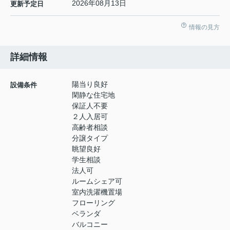
2026年08月13日
更新予定日
情報の見方
詳細情報
陽当り良好
設備条件
閑静な住宅地
保証人不要
２人入居可
高齢者相談
分譲タイプ
眺望良好
学生相談
法人可
ルームシェア可
室内洗濯機置場
フローリング
ベランダ
バルコニー