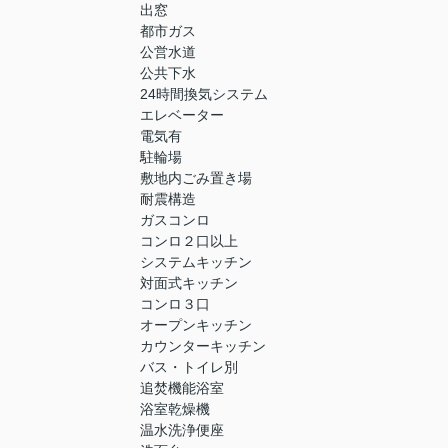
出窓
都市ガス
公営水道
公共下水
24時間換気システム
エレベーター
電気有
駐輪場
敷地内ごみ置き場
耐震構造
ガスコンロ
コンロ２口以上
システムキッチン
対面式キッチン
コンロ３口
オープンキッチン
カウンターキッチン
バス・トイレ別
追焚機能浴室
浴室乾燥機
温水洗浄便座