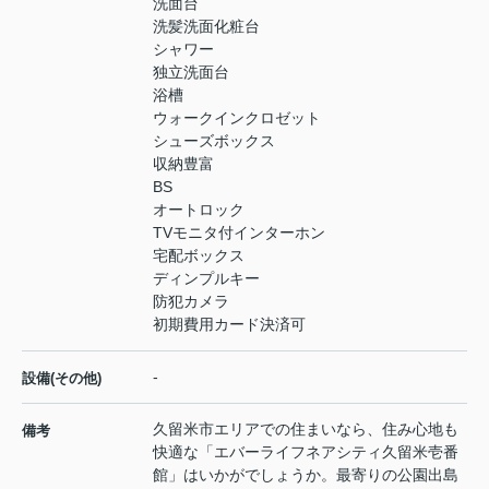
洗面台
洗髪洗面化粧台
シャワー
独立洗面台
浴槽
ウォークインクロゼット
シューズボックス
収納豊富
BS
オートロック
TVモニタ付インターホン
宅配ボックス
ディンプルキー
防犯カメラ
初期費用カード決済可
-
設備(その他)
久留米市エリアでの住まいなら、住み心地も
備考
快適な「エバーライフネアシティ久留米壱番
館」はいかがでしょうか。最寄りの公園出島