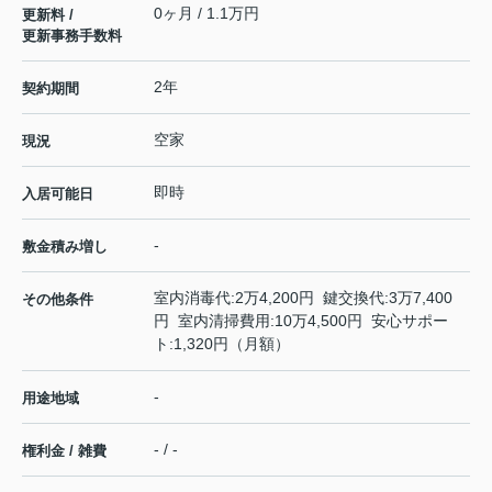
0ヶ月 / 1.1万円
更新料 /
更新事務手数料
2年
契約期間
空家
現況
即時
入居可能日
-
敷金積み増し
室内消毒代:2万4,200円 鍵交換代:3万7,400
その他条件
円 室内清掃費用:10万4,500円 安心サポー
ト:1,320円（月額）
-
用途地域
- / -
権利金 / 雑費