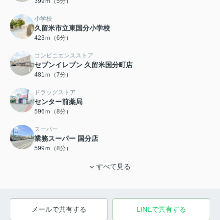
399ｍ（5分）
小学校
久留米市立東国分小学校
423ｍ（6分）
コンビニエンスストア
セブンイレブン 久留米国分町店
481ｍ（7分）
ドラッグストア
センター前薬局
596ｍ（8分）
スーパー
業務スーパー 国分店
599ｍ（8分）
すべて見る
メールで共有する
LINEで共有する