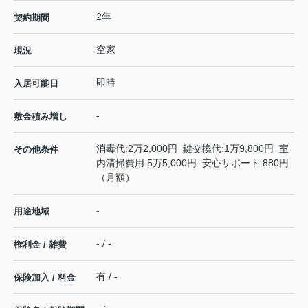
2年
契約期間
空家
現況
即時
入居可能日
-
敷金積み増し
消毒代:2万2,000円 鍵交換代:1万9,800円 室
その他条件
内清掃費用:5万5,000円 安心サポート:880円
（月額）
-
用途地域
- / -
権利金 / 雑費
有 / -
保険加入 / 料金