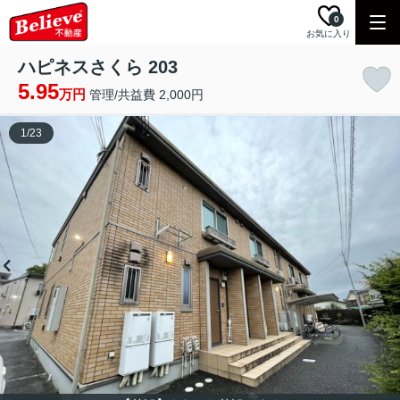
0
お気に入り
ハピネスさくら 203
5.95
万円
管理/共益費 2,000円
1
/
23