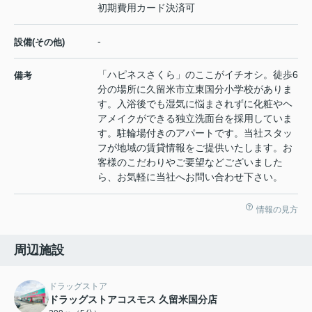
初期費用カード決済可
-
設備(その他)
「ハピネスさくら」のここがイチオシ。徒歩6
備考
分の場所に久留米市立東国分小学校がありま
す。入浴後でも湿気に悩まされずに化粧やヘ
アメイクができる独立洗面台を採用していま
す。駐輪場付きのアパートです。当社スタッ
フが地域の賃貸情報をご提供いたします。お
客様のこだわりやご要望などございました
ら、お気軽に当社へお問い合わせ下さい。
情報の見方
周辺施設
ドラッグストア
ドラッグストアコスモス 久留米国分店