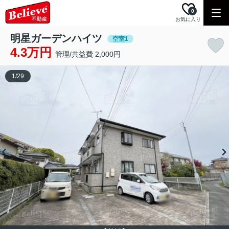
0
お気に入り
明星ガーデンハイツ
空室1
4.3万円
管理/共益費 2,000円
1
/
29