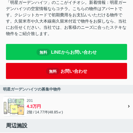
「明星ガーデンハイツ」のここがイチオシ。新着情報：明星ガー
デンハイツの空室情報ならコチラ。こちらの物件はアパートで
す。クレジットカードで初期費用をお支払いいただける物件で
す。久留米市や久大本線南久留米付近で物件をお探しなら、当社
にお任せください。当社では、お客様のニーズに合ったステキな
物件をご紹介致します。
LINEからお問い合わせ
無料
お問い合わせ
無料
明星ガーデンハイツの募集中物件
201
4.3万円
2階 / 14.77坪(48.85㎡)
周辺施設