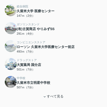
総合病院
久留米大学 医療センター
147ｍ（2分）
ガソリンスタンド
(有)古賀商店 やりみずSS
291ｍ（4分）
コンビニエンスストア
ローソン 久留米大学医療センター前店
493ｍ（7分）
ドラッグストア
大賀薬局 国分店
501ｍ（7分）
中学校
久留米市立明星中学校
507ｍ（7分）
すべて見る