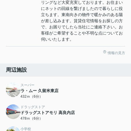
リングなど大変充実しております。お住まい
にネットの回線を繋げましたので暮らしに役
立ちます。東南向きの物件で暖かみのある陽
が差し込みます。賃貸住宅情報をお探しの方
で、お困りでしたら当社にご連絡下さい。お
客様がご希望することや不明な点についてお
伺いいたします。
情報の見方
周辺施設
スーパー
ラ・ムー 久留米東店
432ｍ（6分）
ドラッグストア
ドラッグストアモリ 高良内店
478ｍ（6分）
小学校