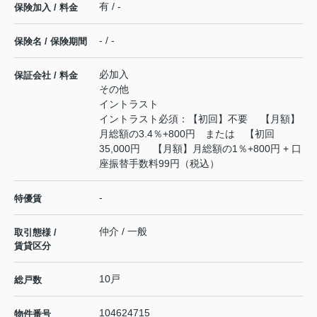
有 / -
保険加入 / 料金
- / -
保険名 / 保険期間
必加入
保証会社 / 料金
その他
イントラスト
イントラスト必須：【初回】不要 【月額】
月総額の3.4％+800円 または 【初回
35,000円 【月額】月総額の1％+800円 + 口
座振替手数料99円（税込）
-
特優賃
仲介 / 一般
取引態様 /
賃貸区分
10戸
総戸数
104624715
物件番号