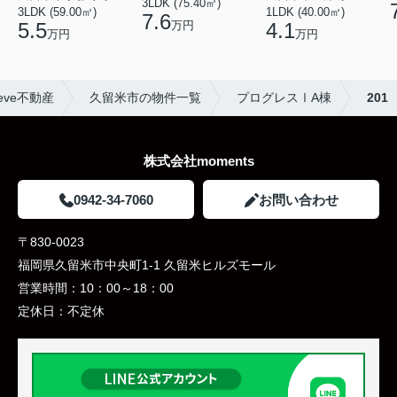
3LDK (75.40㎡)
3LDK (59.00㎡)
1LDK (40.00㎡)
7.6
万円
5.5
4.1
万円
万円
eve不動産
久留米市の物件一覧
プログレスⅠA棟
201
株式会社moments
0942-34-7060
お問い合わせ
〒830-0023
福岡県久留米市中央町1-1 久留米ヒルズモール
営業時間：
10：00～18：00
定休日：
不定休