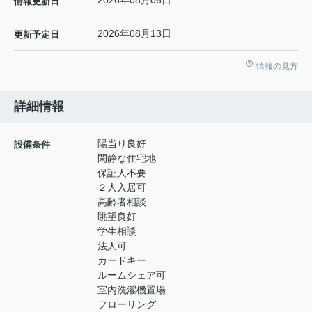
2026年08月06日
情報更新日
2026年08月13日
更新予定日
情報の見方
詳細情報
陽当り良好
設備条件
閑静な住宅地
保証人不要
２人入居可
高齢者相談
眺望良好
学生相談
法人可
カードキー
ルームシェア可
室内洗濯機置場
フローリング