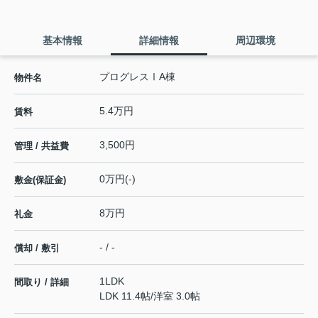
基本情報
詳細情報
周辺環境
プログレスⅠA棟
物件名
5.4万円
賃料
3,500円
管理 / 共益費
0万円(-)
敷金(保証金)
8万円
礼金
- / -
償却 / 敷引
1LDK
間取り / 詳細
LDK 11.4帖
/
洋室 3.0帖