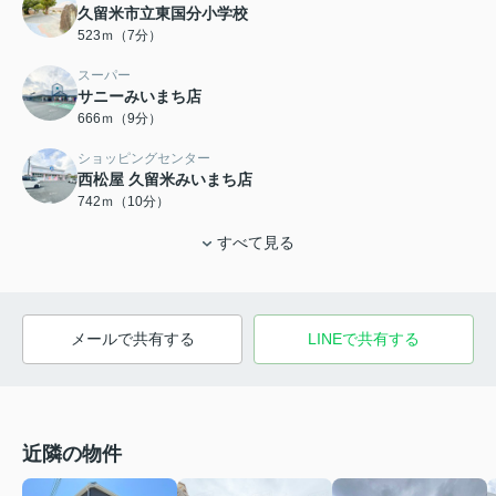
久留米市立東国分小学校
523ｍ（7分）
スーパー
サニーみいまち店
666ｍ（9分）
ショッピングセンター
西松屋 久留米みいまち店
742ｍ（10分）
すべて見る
メールで共有する
LINEで共有する
近隣の物件