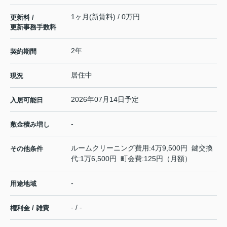
1ヶ月(新賃料) / 0万円
更新料 /
更新事務手数料
2年
契約期間
居住中
現況
2026年07月14日予定
入居可能日
-
敷金積み増し
ルームクリーニング費用:4万9,500円 鍵交換
その他条件
代:1万6,500円 町会費:125円（月額）
-
用途地域
- / -
権利金 / 雑費