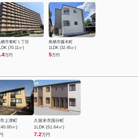
鳥栖市東町１丁目
鳥栖市藤木町
LDK (70.11㎡)
1LDK (32.45㎡)
.4
5
万円
万円
市上津町
久留米市国分町
(40.00㎡)
1LDK (51.64㎡)
7.2
円
万円