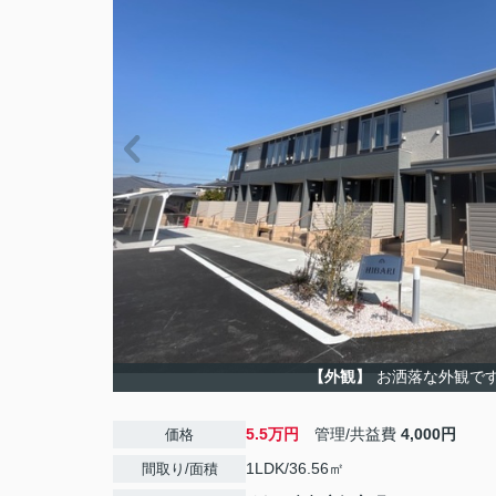
【外観】
お洒落な外観で
5.5万円
管理/共益費
4,000円
価格
1LDK/36.56㎡
間取り/面積