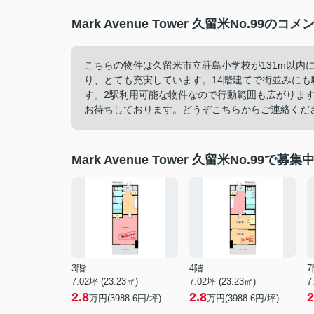
Mark Avenue Tower 久留米No.99の
こちらの物件は久留米市立荘島小学校が131m以内
り、とても充実しています。14階建てで街並みにも
す。2駅利用可能な物件なので行動範囲も広がりま
お待ちしております。どうぞこちらからご連絡くだ
Mark Avenue Tower 久留米No.99で募
3階
4階
7
7.02坪 (23.23㎡)
7.02坪 (23.23㎡)
7
2.8
2.8
2
万円(3988.6円/坪)
万円(3988.6円/坪)