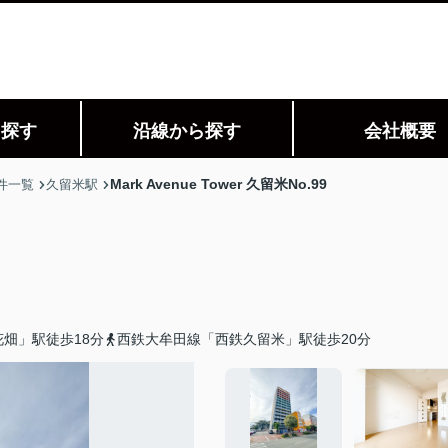
ら探す
沿線から探す
会社概要
Mark Avenue Tower 久留米No.99
件一覧
久留米駅
畑」駅徒歩18分
西鉄大牟田線「西鉄久留米」駅徒歩20分