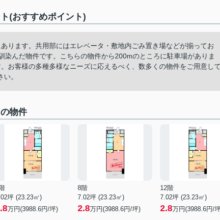
コメント(おすすめポイント)
にあります。共用部にはエレベータ・敷地内ごみ置き場などが揃ってお
馴染んだ物件です。こちらの物件から200mのところに駐車場がありま
す。お客様の多種多様なニーズに応えるべく、数多くの物件をご用意し
さい。
集中の物件
階
8階
12階
.02坪 (23.23㎡)
7.02坪 (23.23㎡)
7.02坪 (23.23㎡)
.8
2.8
2.8
万円(3988.6円/坪)
万円(3988.6円/坪)
万円(3988.6円/坪