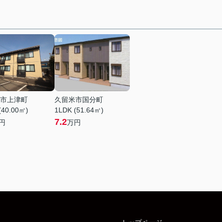
市上津町
久留米市国分町
(40.00㎡)
1LDK (51.64㎡)
7.2
円
万円