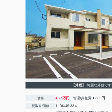
【外観】
綺麗な外観です
4.25万円
管理/共益費
1,800円
価格
1LDK/45.33㎡
間取り/面積