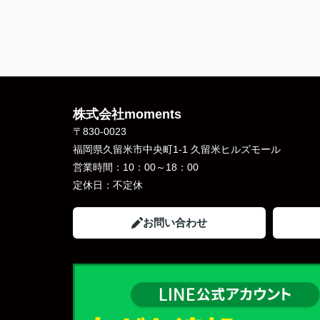
株式会社moments
〒830-0023
福岡県久留米市中央町1-1 久留米ヒルズモール
営業時間：
10：00～18：00
定休日：
不定休
お問い合わせ