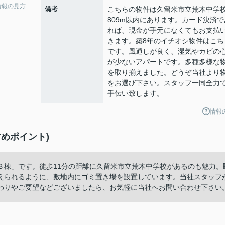
情報の見方
備考
こちらの物件は久留米市立荒木中学
809m以内にあります。カード決済で
れば、現金が手元になくてもお支払
きます。築8年のイチオシ物件はこち
です。風通しが良く、湿気やカビの
が少ないアパートです。多種多様な
を取り揃えました。どうぞ当社より
をお選び下さい。スタッフ一同全力
手伝い致します。
情報
めポイント)
Ｂ棟」です。徒歩11分の距離に久留米市立荒木中学校があるのも魅力。
えられるように、敷地内にゴミ置き場を設置しています。当社スタッフ
わりやご要望などございましたら、お気軽に当社へお問い合わせ下さい