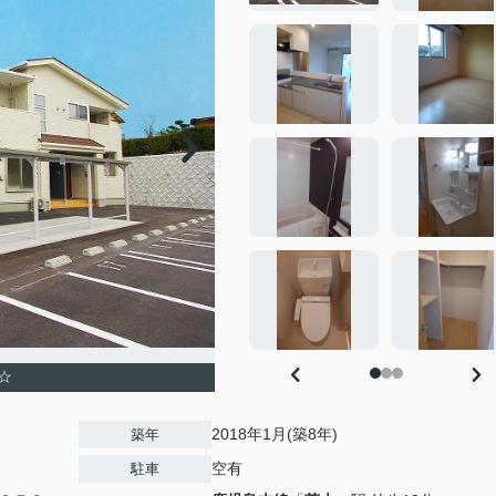
☆
2018年1月(築8年)
築年
空有
駐車