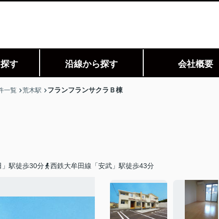
ら探す
沿線から探す
会社概要
フランフランサクラＢ棟
件一覧
荒木駅
」駅徒歩30分
西鉄大牟田線「安武」駅徒歩43分