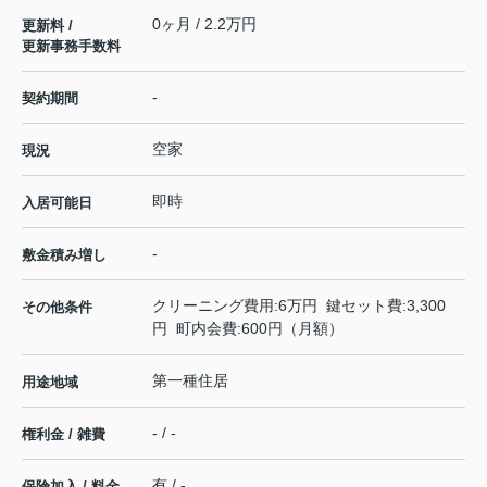
0ヶ月 / 2.2万円
更新料 /
更新事務手数料
-
契約期間
空家
現況
即時
入居可能日
-
敷金積み増し
クリーニング費用:6万円 鍵セット費:3,300
その他条件
円 町内会費:600円（月額）
第一種住居
用途地域
- / -
権利金 / 雑費
有 / -
保険加入 / 料金