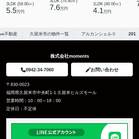
3LDK (75.40㎡)
3LDK (59.00㎡)
1LDK (40.00㎡)
7.6
万円
5.5
4.1
万円
万円
ve不動産
久留米市の物件一覧
アルカンシェルⅡ
201
株式会社moments
0942-34-7060
お問い合わせ
〒830-0023
福岡県久留米市中央町1-1 久留米ヒルズモール
営業時間：
10：00～18：00
定休日：
不定休