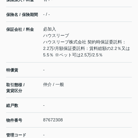
- / -
保険名 / 保険期間
必加入
保証会社 / 料金
ハウスリーブ
ハウスリーブ株式会社 契約時保証委託料：
2.2万/月額保証委託料：賃料総額の2.2％又は
5.5％ ※ペット可は2.5万/2.5％
-
特優賃
仲介 / 一般
取引態様 /
賃貸区分
-
総戸数
87672308
物件番号
-
管理コード