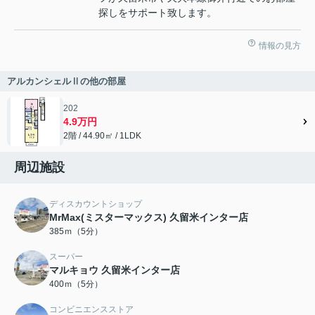
探しをサポート致します。
情報の見方
アルカンシェルⅡの他の部屋
202
4.9万円
2階 / 44.90㎡ / 1LDK
周辺施設
ディスカウントショップ
MrMax(ミスターマックス) 久留米インター店
385ｍ（5分）
スーパー
マルキョウ 久留米インター店
400ｍ（5分）
コンビニエンスストア