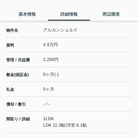
基本情報
詳細情報
周辺環境
アルカンシェルⅡ
物件名
4.9万円
賃料
2,200円
管理 / 共益費
0ヶ月(-)
敷金(保証金)
0ヶ月
礼金
- / -
償却 / 敷引
1LDK
間取り / 詳細
LDK 11.3帖
/
洋室 6.1帖