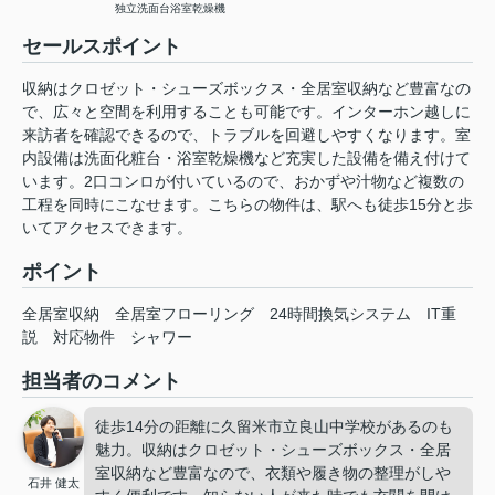
独立洗面台
浴室乾燥機
セールスポイント
収納はクロゼット・シューズボックス・全居室収納など豊富なの
で、広々と空間を利用することも可能です。インターホン越しに
来訪者を確認できるので、トラブルを回避しやすくなります。室
内設備は洗面化粧台・浴室乾燥機など充実した設備を備え付けて
います。2口コンロが付いているので、おかずや汁物など複数の
工程を同時にこなせます。こちらの物件は、駅へも徒歩15分と歩
いてアクセスできます。
ポイント
全居室収納
全居室フローリング
24時間換気システム
IT重
説
対応物件
シャワー
担当者のコメント
徒歩14分の距離に久留米市立良山中学校があるのも
魅力。収納はクロゼット・シューズボックス・全居
室収納など豊富なので、衣類や履き物の整理がしや
石井 健太