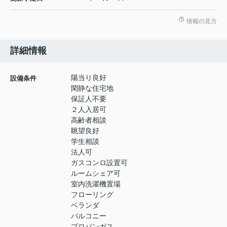
情報の見方
詳細情報
陽当り良好
設備条件
閑静な住宅地
保証人不要
２人入居可
高齢者相談
眺望良好
学生相談
法人可
ガスコンロ設置可
ルームシェア可
室内洗濯機置場
フローリング
ベランダ
バルコニー
プロパンガス