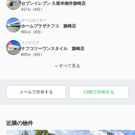
セブンイレブン 久留米御井旗崎店
417ｍ（6分）
ホームセンター
ホームプラザナフコ 旗崎店
601ｍ（8分）
インテリア
ナフコツーワンスタイル 旗崎店
605ｍ（8分）
すべて見る
メールで共有する
LINEで共有する
近隣の物件