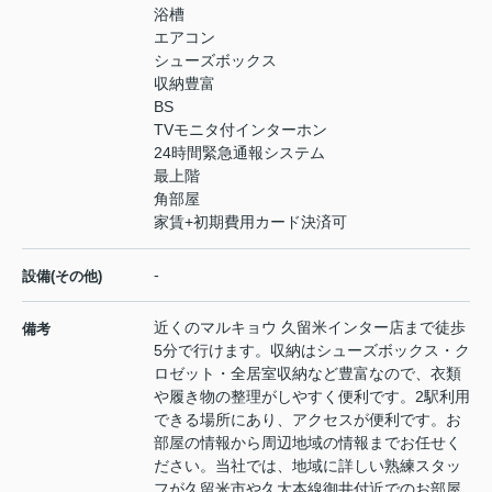
浴槽
エアコン
シューズボックス
収納豊富
BS
TVモニタ付インターホン
24時間緊急通報システム
最上階
角部屋
家賃+初期費用カード決済可
-
設備(その他)
近くのマルキョウ 久留米インター店まで徒歩
備考
5分で行けます。収納はシューズボックス・ク
ロゼット・全居室収納など豊富なので、衣類
や履き物の整理がしやすく便利です。2駅利用
できる場所にあり、アクセスが便利です。お
部屋の情報から周辺地域の情報までお任せく
ださい。当社では、地域に詳しい熟練スタッ
フが久留米市や久大本線御井付近でのお部屋