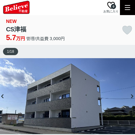
0
お気に入り
NEW
CS津福
5.7
万円
管理/共益費 3,000円
1
/
18