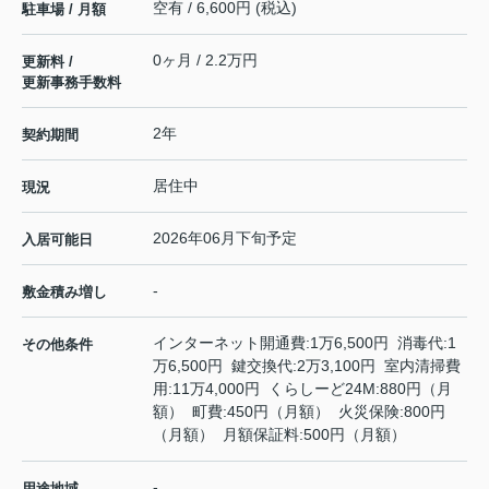
空有 / 6,600円 (税込)
駐車場 / 月額
0ヶ月 / 2.2万円
更新料 /
更新事務手数料
2年
契約期間
居住中
現況
2026年06月下旬予定
入居可能日
-
敷金積み増し
インターネット開通費:1万6,500円 消毒代:1
その他条件
万6,500円 鍵交換代:2万3,100円 室内清掃費
用:11万4,000円 くらしーど24M:880円（月
額） 町費:450円（月額） 火災保険:800円
（月額） 月額保証料:500円（月額）
-
用途地域