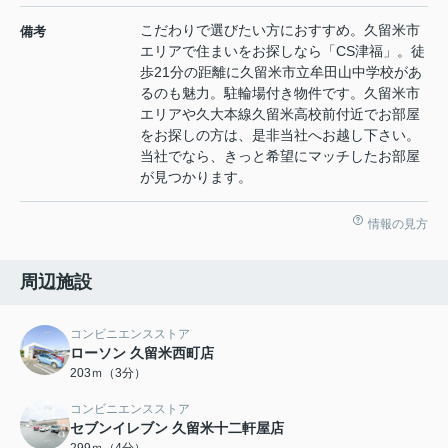
こだわりで選びたい方におすすめ。久留米市
備考
エリアで住まいをお探しなら「CS津福」。徒
歩21分の距離に久留米市立牟田山中学校があ
るのも魅力。駐輪場付き物件です。久留米市
エリアや久大本線久留米高校前付近でお部屋
をお探しの方は、是非当社へお越し下さい。
当社でなら、きっと希望にマッチしたお部屋
が見つかります。
情報の見方
周辺施設
コンビニエンスストア
ローソン 久留米西町店
203ｍ（3分）
コンビニエンスストア
セブンイレブン 久留米十二軒屋店