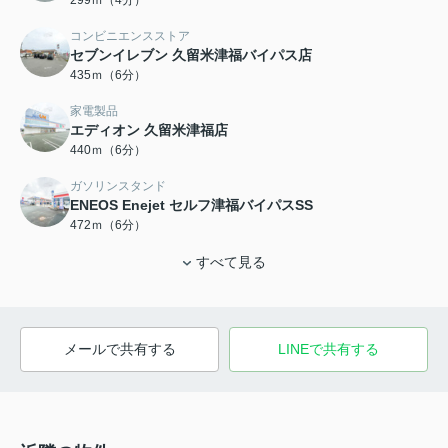
299ｍ（4分）
コンビニエンスストア
セブンイレブン 久留米津福バイパス店
435ｍ（6分）
家電製品
エディオン 久留米津福店
440ｍ（6分）
ガソリンスタンド
ENEOS Enejet セルフ津福バイパスSS
472ｍ（6分）
すべて見る
メールで共有する
LINEで共有する