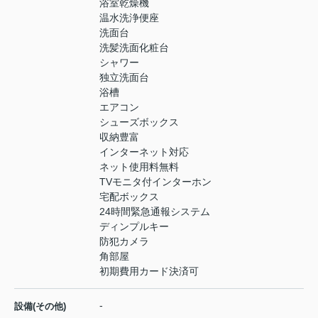
浴室乾燥機
温水洗浄便座
洗面台
洗髪洗面化粧台
シャワー
独立洗面台
浴槽
エアコン
シューズボックス
収納豊富
インターネット対応
ネット使用料無料
TVモニタ付インターホン
宅配ボックス
24時間緊急通報システム
ディンプルキー
防犯カメラ
角部屋
初期費用カード決済可
-
設備(その他)