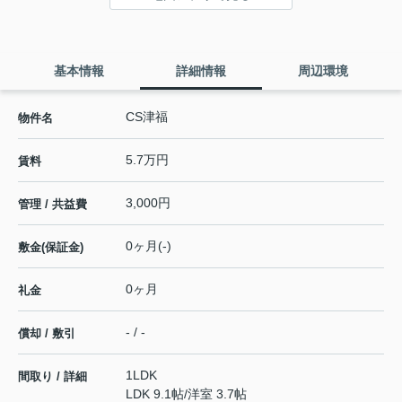
基本情報
詳細情報
周辺環境
CS津福
物件名
5.7万円
賃料
3,000円
管理 / 共益費
0ヶ月(-)
敷金(保証金)
0ヶ月
礼金
- / -
償却 / 敷引
1LDK
間取り / 詳細
LDK 9.1帖
/
洋室 3.7帖