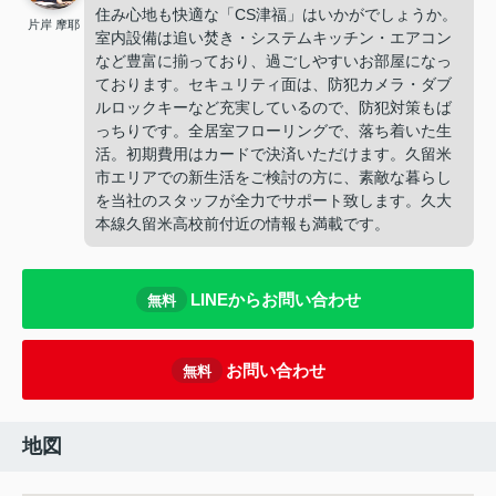
住み心地も快適な「CS津福」はいかがでしょうか。
片岸 摩耶
室内設備は追い焚き・システムキッチン・エアコン
など豊富に揃っており、過ごしやすいお部屋になっ
ております。セキュリティ面は、防犯カメラ・ダブ
ルロックキーなど充実しているので、防犯対策もば
っちりです。全居室フローリングで、落ち着いた生
活。初期費用はカードで決済いただけます。久留米
市エリアでの新生活をご検討の方に、素敵な暮らし
を当社のスタッフが全力でサポート致します。久大
本線久留米高校前付近の情報も満載です。
LINEからお問い合わせ
無料
お問い合わせ
無料
地図