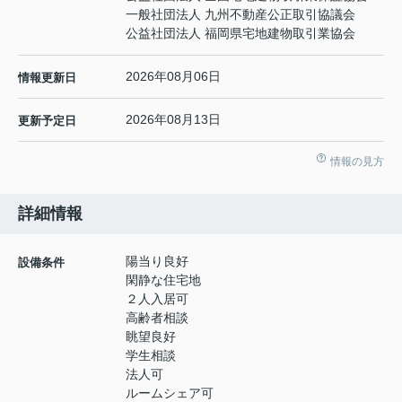
一般社団法人 九州不動産公正取引協議会
公益社団法人 福岡県宅地建物取引業協会
2026年08月06日
情報更新日
2026年08月13日
更新予定日
情報の見方
詳細情報
陽当り良好
設備条件
閑静な住宅地
２人入居可
高齢者相談
眺望良好
学生相談
法人可
ルームシェア可