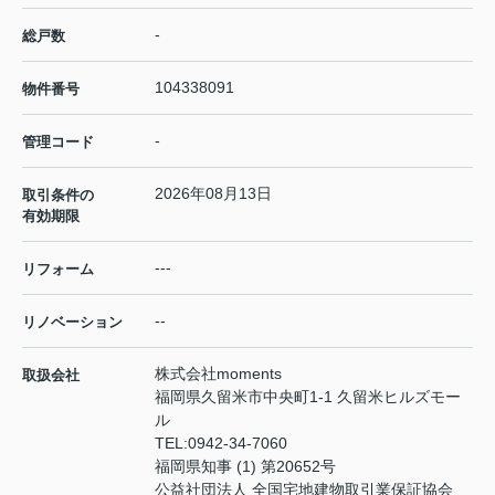
-
総戸数
104338091
物件番号
-
管理コード
2026年08月13日
取引条件の
有効期限
---
リフォーム
--
リノベーション
株式会社moments
取扱会社
福岡県久留米市中央町1-1 久留米ヒルズモー
ル
TEL:
0942-34-7060
福岡県知事 (1) 第20652号
公益社団法人 全国宅地建物取引業保証協会